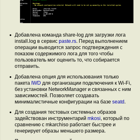
Добавлена команда share-log для загрузки лога
install.log в сервис
paste.rs
. Перед выполнением
операции выводится запрос подтверждения с
показом содержимого лога для того чтобы
пользователь мог оценить то, что собирается
отправить.
Добавлена опция для использования только
пакета
IWD
для организации подключения к Wi-Fi,
без установки NetworkManager и связанных с ним
зависимостей. Позволяет создавать
минималистичные конфигурации на базе
seatd
.
Для создания тестовых системных образов
задействован инструментарий
mkosi
, который по
сравнению с mkarchiso работает быстрее и
генерирует образы меньшего размера.