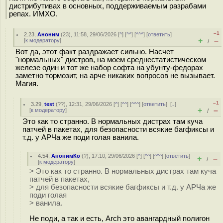
дистрибутивах в основных, поддерживаемым разрабами
репах. ИМХО.
–1
2.23
,
Аноним
(
23
), 11:58, 29/06/2026 [
^
] [
^^
] [
^^^
] [
ответить
]
+
–
[
к модератору
]
/
Вот да, этот факт раздражает сильно. Насчет
"нормальных" дистров, на моем среднестатистическом
железе один и тот же набор софта на убунту-федорах
заметно тормозит, на арче никаких вопросов не вызывает.
Магия.
–1
3.29
,
test
(
??
), 12:31, 29/06/2026 [
^
] [
^^
] [
^^^
] [
ответить
]
[
↓
]
+
–
[
к модератору
]
/
Это как то странно. В нормальных дистрах там куча
патчей в пакетах, для безопасности всякие багфиксы и
т.д. у АРЧа же поди голая ванила.
4.54
,
АнонимКо
(
?
), 17:10, 29/06/2026 [
^
] [
^^
] [
^^^
] [
ответить
]
+
–
/
[
к модератору
]
> Это как то странно. В нормальных дистрах там куча
патчей в пакетах,
> для безопасности всякие багфиксы и т.д. у АРЧа же
поди голая
> ванила.
Не поди, а так и есть, Arch это авангардный полигон