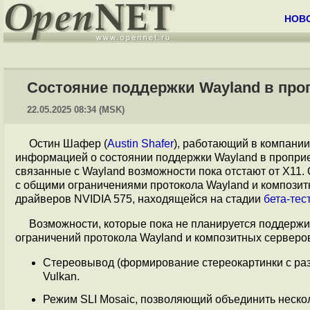
НОВ
Состояние поддержки Wayland в про
22.05.2025 08:34 (MSK)
Остин Шафер (
Austin Shafer
), работающий в компани
информацией о состоянии поддержки Wayland в проприе
связанные с Wayland возможности пока отстают от X11. 
с общими ограничениями протокола Wayland и композит
драйверов NVIDIA 575, находящейся на стадии
бета-тес
Возможности, которые пока не планируется поддержив
ограничений протокола Wayland и композитных серверо
Cтереовывод (формирование стереокартинки с разн
Vulkan.
Режим SLI Mosaic, позволяющий объединить неско