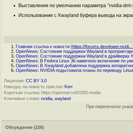
Выставление по умолчанию параметра "nvidia-drm 
Использование с Xwayland буфера вывода на экран
Главная ссылка к новости (
https://forums.developer.nvidi...
OpenNews: Состояние поддержки Wayland в проприетарн
OpenNews: Состояние поддержки Wayland в драйверах N
OpenNews: В Fedora Linux 36 намечено включение по у
OpenNews: В Xwayland добавлена поддержка аппаратног
OpenNews: NVIDIA подытожила планы по переводу Linu
Лицензия:
CC BY 3.0
Наводку на новость прислал
Kerr
Короткая ссылка: https://opennet.ru/63282-nvidia
Ключевые слова:
nvidia
,
wayland
При перепечатке указа
Обсуждение
(226)