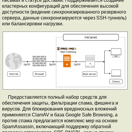
письмах и статусе доставки. Поддерживается создание
кластерных конфигураций для обеспечения высокой
доступности (ведение синхронизированного резервного
сервера, данные синхронизируются через SSH-туннель)
или балансировки нагрузки.
Предоставляется полный набор средств для
обеспечения защиты, фильтрации спама, фишинга и
вирусов. Для блокирования вредоносных вложений
применяется ClamAV и база Google Safe Browsing, а
против спама предлагается комплекс мер на основе
SpamAssassin, включающий поддержку обратной