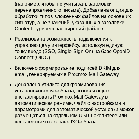
(например, чтобы не учитывать заголовки
перенаправленного письма). Добавлена опция для
обработки типов вложенных файлов на основе их
сигнатур, а не значений, указанных в заголовке
Content-Type или расширений файлов.
Реализована возможность подключения к
управляющему интерфейсу, используя единую
точку входа (SSO, Single-Sign-On) на базе OpenID
Connect (OIDC).
Включено формирование подписей DKIM для
email, генерируемых в Proxmox Mail Gateway.
Добавлена утилита для формирования
установочного iso-образа, позволяющего
инсталлировать Proxmox Mail Gateway в
автоматическом режиме. Файл с настройками и
параметрами для автоматической установки может
размещаться на отдельном USB-накопителе или
поставляться в составе ISO-образа.