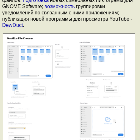
файлов;
подготовка
новых символьных пиктограмм для
GNOME Software;
возможность
группировки
уведомлений по связанным с ними приложениям;
публикация новой программы для просмотра YouTube -
DewDuct
.