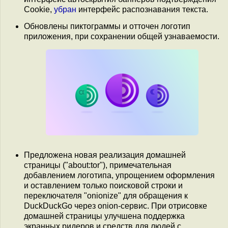
Cookie,
убран
интерфейс распознавания текста.
Обновлены пиктограммы и отточен логотип
приложения, при сохранении общей узнаваемости.
Предложена новая реализация домашней
страницы ("about:tor"), примечательная
добавлением логотипа, упрощением оформления
и оставлением только поисковой строки и
переключателя "onionize" для обращения к
DuckDuckGo через onion-сервис. При отрисовке
домашней страницы улучшена поддержка
экранных ридеров и средств для людей с