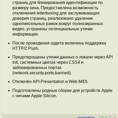
страниц для блокирования идентификации по
размеру окна. Предоставлена возможность
отключения letterboxing для заслуживающих
доверия страниц, реализовано удаление
однопиксельных рамок вокруг полноэкранных
видео, устранены потенциальные утечки
информации.
После проведения аудита включена поддержка
HTTP/2 Push.
Предотвращены утечки данных о локали через API
Intl, системных цветах через CSS4 и
заблокированных портах
(network.security.ports.banned).
Отключён API Presentation и Web MIDI.
Подготовлены родные сборки для устройств Apple
с чипами Apple Silicon.
+
–
исправить
/
+20