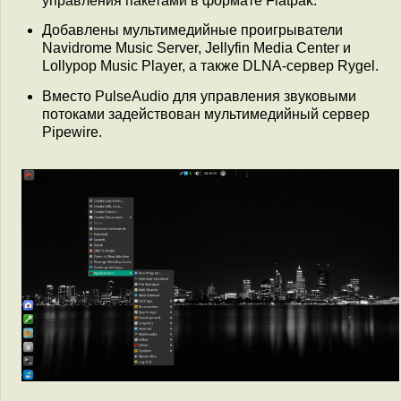
управления пакетами в формате Flatpak.
Добавлены мультимедийные проигрыватели
Navidrome Music Server, Jellyfin Media Center и
Lollypop Music Player, а также DLNA-сервер Rygel.
Вместо PulseAudio для управления звуковыми
потоками задействован мультимедийный сервер
Pipewire.