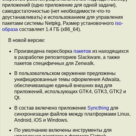
приложений (одно приложение для одной задачи),
самодостаточностью (нет необходимости что-то
доустанавливать) и использованием для управления
пакетами системы Netpkg. Размер установочного
iso-
образа
составляет 1.4 ГБ (x86_64).
В новой версии:
Произведена пересборка
пакетов
из находящихся
в разработке репозиториев Slackware, а также
пакетов специфичных для Zenwalk.
В пользовательском окружении предложены
унифицированные темы оформления Adwaita,
обеспечивающие единый внешних вид для
приложений, использующих GTK4, GTK3, GTK2 и
Qt.
В состав включено приложение
Syncthing
для
синхронизации файлов между платформами Linux,
Android, iOS и Windows.
По умолчанию включены инструменты для