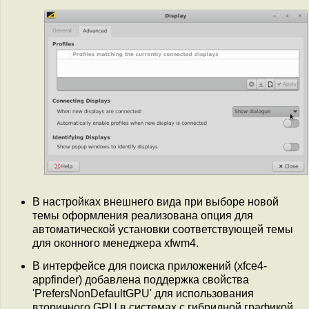
В настройках внешнего вида при выборе новой
темы оформления реализована опция для
автоматической установки соответствующей темы
для оконного менеджера xfwm4.
В интерфейсе для поиска приложений (xfce4-
appfinder) добавлена поддержка свойства
'PrefersNonDefaultGPU' для использования
вторичного GPU в системах с гибридной графикой.