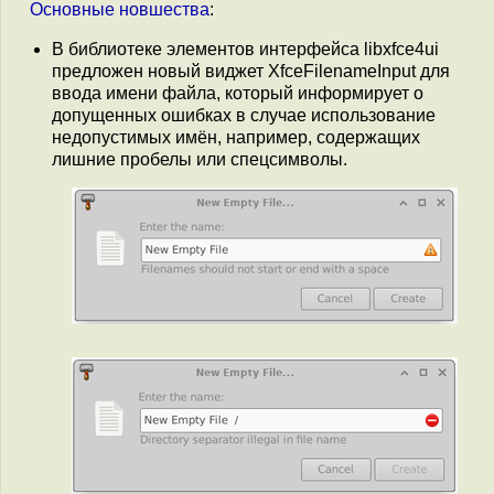
Основные
новшества
:
В библиотеке элементов интерфейса libxfce4ui
предложен новый виджет XfceFilenameInput для
ввода имени файла, который информирует о
допущенных ошибках в случае использование
недопустимых имён, например, содержащих
лишние пробелы или спецсимволы.