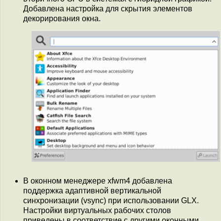
Добавлена настройка для скрытия элементов
декорирования окна.
В оконном менеджере xfwm4 добавлена
поддержка адаптивной вертикальной
синхронизации (vsync) при использовании GLX.
Настройки виртуальных рабочих столов
приведены в соответствие с другими оконными