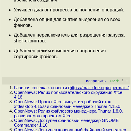
Улучшен диалог прогресса выполнения операций.
Добавлена опция для снятия выделения со всех
файлов.
Добавлен переключатель для разрешения запуска
shell-скриптов.
Добавлен режим изменения направления
сортировки файлов.
+
–
исправить
/
+32
Главная ссылка к новости (
https://mail.xfce.org/pipermai...
)
OpenNews: Релиз пользовательского окружения Xfce
4.16
OpenNews: Проект Xfce выпустил рабочий стол
xfdesktop 4.15.0 и файловый менеджер Thunar 4.15.0
OpenNews: Релиз файлового менеджера Thunar 1.8.0,
развиваемого проектом Xfce
OpenNews: Доступен файловый менеджер GNOME
Commander 1.10
OpenNews: Доступен консольный файловый менеджер