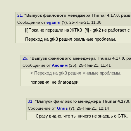
21.
"Выпуск файлового менеджера Thunar 4.17.0, разв
Сообщение от
eganru
(?), 25-Янв-21, 11:38
[i]Пока не перешли на ЖТК3+[/i] - gtk2 не работает с 
Переход на gtk3 решил реальные проблемы.
25.
"Выпуск файлового менеджера Thunar 4.17.0, ра
Сообщение от
Аноним
(25), 25-Янв-21, 11:41
> Переход на gtk3 решил мнимые проблемы.
поправил, не благодари
31.
"Выпуск файлового менеджера Thunar 4.17.0, 
Сообщение от
Gnus
(?), 25-Янв-21, 12:14
Сразу видно, что ты ничего не знаешь о GTK.