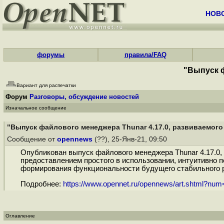
НОВ
форумы
правила/FAQ
"Выпуск ф
Вариант для распечатки
Форум
Разговоры, обсуждение новостей
Изначальное сообщение
"Выпуск файлового менеджера Thunar 4.17.0, развиваемого 
Сообщение от
opennews
(??), 25-Янв-21, 09:50
Опубликован выпуск файлового менеджера Thunar 4.17.0, 
предоставлением простого в использовании, интуитивно п
формирования функциональности будущего стабильного рели
Подробнее:
https://www.opennet.ru/opennews/art.shtml?nu
Оглавление