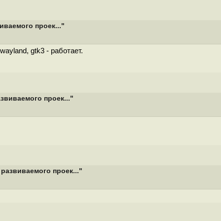
иваемого проек..."
wayland, gtk3 - работает.
звиваемого проек..."
развиваемого проек..."