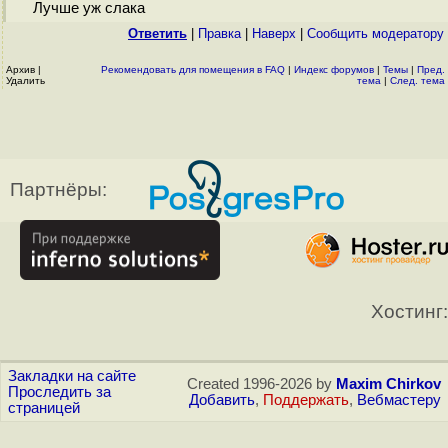
Лучше уж слака
Ответить
|
Правка
|
Наверх
|
Cообщить модератору
Архив
|
Рекомендовать для помещения в FAQ
|
Индекс форумов
|
Темы
|
Пред.
Удалить
тема
|
След. тема
Партнёры:
Хостинг:
Закладки на сайте
Created 1996-2026 by
Maxim Chirkov
Проследить за
Добавить
,
Поддержать
,
Вебмастеру
страницей