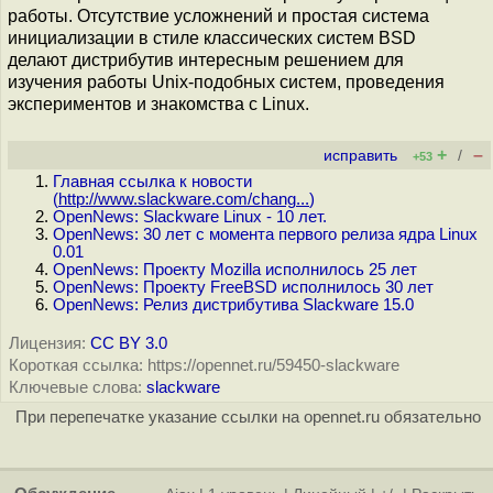
работы. Отсутствие усложнений и простая система
инициализации в стиле классических систем BSD
делают дистрибутив интересным решением для
изучения работы Unix-подобных систем, проведения
экспериментов и знакомства с Linux.
+
–
исправить
/
+53
Главная ссылка к новости
(
http://www.slackware.com/chang...
)
OpenNews: Slackware Linux - 10 лет.
OpenNews: 30 лет с момента первого релиза ядра Linux
0.01
OpenNews: Проекту Mozilla исполнилось 25 лет
OpenNews: Проекту FreeBSD исполнилось 30 лет
OpenNews: Релиз дистрибутива Slackware 15.0
Лицензия:
CC BY 3.0
Короткая ссылка: https://opennet.ru/59450-slackware
Ключевые слова:
slackware
При перепечатке указание ссылки на opennet.ru обязательно