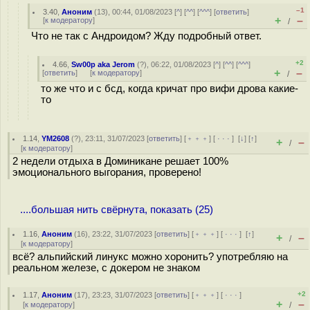
–1
3.40
,
Аноним
(
13
), 00:44, 01/08/2023 [
^
] [
^^
] [
^^^
] [
ответить
]
+
–
[
к модератору
]
/
Что не так с Андроидом? Жду подробный ответ.
+2
4.66
,
Sw00p aka Jerom
(
?
), 06:22, 01/08/2023 [
^
] [
^^
] [
^^^
]
+
–
[
ответить
]
[
к модератору
]
/
то же что и с бсд, когда кричат про вифи дрова какие-
то
1.14
,
YM2608
(
?
), 23:11, 31/07/2023 [
ответить
] [
﹢﹢﹢
] [
· · ·
]
[
↓
] [
↑
]
+
–
/
[
к модератору
]
2 недели отдыха в Доминикане решает 100%
эмоционального выгорания, проверено!
....большая нить свёрнута, показать (25)
1.16
,
Аноним
(
16
), 23:22, 31/07/2023 [
ответить
] [
﹢﹢﹢
] [
· · ·
]
[
↑
]
+
–
/
[
к модератору
]
всё? альпийский линукс можно хоронить? употребляю на
реальном железе, с докером не знаком
+2
1.17
,
Аноним
(
17
), 23:23, 31/07/2023 [
ответить
] [
﹢﹢﹢
] [
· · ·
]
+
–
[
к модератору
]
/