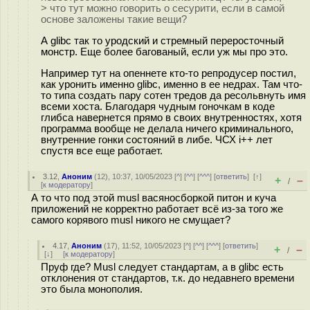
> что тут можно говорить о сесурити, если в самой
основе заложены такие вещи?
А glibc так то уродский и стремный переросточный
монстр. Еще более багованый, если уж мы про это.
Например тут на опеннете кто-то репродусер постил,
как уронить именно glibc, именно в ее недрах. Там что-
то типа создать пару сотен тредов да ресольвнуть имя
всеми хоста. Благодаря чудным гоночкам в коде
глибса навернется прямо в своих внутренностях, хотя
программа вообще не делала ничего криминального,
внутренние гонки состояний в либе. ЧСХ i++ лет
спустя все еще работает.
3.12
,
Аноним
(
12
), 10:37, 10/05/2023 [
^
] [
^^
] [
^^^
] [
ответить
]
[
↑
]
+
–
/
[
к модератору
]
А то что под этой musl васяносборкой питон и куча
приложений не корректно работает всё из-за того же
самого корявого musl никого не смущает?
4.17
,
Аноним
(
17
), 11:52, 10/05/2023 [
^
] [
^^
] [
^^^
] [
ответить
]
+
–
/
[
↓
] [
к модератору
]
Пруф где? Musl следует стандартам, а в glibc есть
отклонения от стандартов, т.к. до недавнего времени
это была монополия.