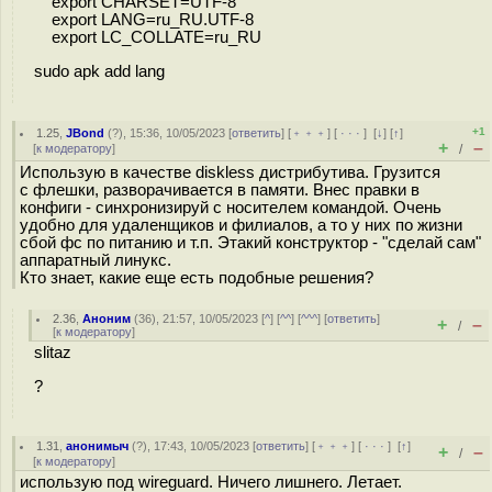
export CHARSET=UTF-8
export LANG=ru_RU.UTF-8
export LC_COLLATE=ru_RU
sudo apk add lang
+1
1.25
,
JBond
(
?
), 15:36, 10/05/2023 [
ответить
] [
﹢﹢﹢
] [
· · ·
]
[
↓
] [
↑
]
+
–
[
к модератору
]
/
Использую в качестве diskless дистрибутива. Грузится
c флешки, разворачивается в памяти. Внес правки в
конфиги - синхронизируй с носителем командой. Очень
удобно для удаленщиков и филиалов, а то у них по жизни
сбой фс по питанию и т.п. Этакий конструктор - "сделай сам"
аппаратный линукс.
Кто знает, какие еще есть подобные решения?
2.36
,
Аноним
(
36
), 21:57, 10/05/2023 [
^
] [
^^
] [
^^^
] [
ответить
]
+
–
/
[
к модератору
]
slitaz
?
1.31
,
анонимыч
(
?
), 17:43, 10/05/2023 [
ответить
] [
﹢﹢﹢
] [
· · ·
]
[
↑
]
+
–
/
[
к модератору
]
использую под wireguard. Ничего лишнего. Летает.