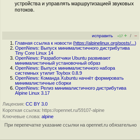
устройства и управлять маршрутизацией звуковых
потоков.
+
–
исправить
/
+17
Главная ссылка к новости (
https://alpinelinux.org/posts/...
)
OpenNews: Выпуск минималистичного дистрибутива
Tiny Core Linux 14
OpenNews: Разработчики Ubuntu развивают
минималистичный установочный образ
OpenNews: Выпуск минималистичного набора
системных утилит Toybox 0.8.9
OpenNews: Команда Xubuntu начнёт формировать
минималистичные сборки
OpenNews: Релиз минималистичного дистрибутива
Alpine Linux 3.17
Лицензия:
CC BY 3.0
Короткая ссылка: https://opennet.ru/59107-alpine
Ключевые слова:
alpine
При перепечатке указание ссылки на opennet.ru обязательно