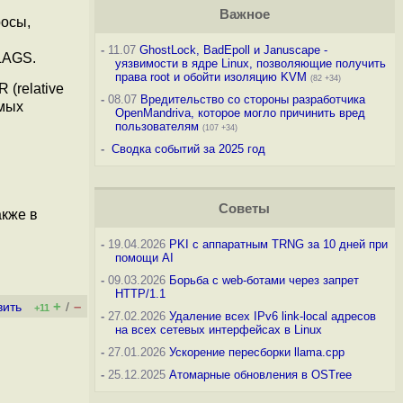
Важное
росы,
-
11.07
GhostLock, BadEpoll и Januscape -
LAGS.
уязвимости в ядре Linux, позволяющие получить
права root и обойти изоляцию KVM
(82 +34)
(relative
-
08.07
Вредительство со стороны разработчика
емых
OpenMandriva, которое могло причинить вред
пользователям
(107 +34)
-
Сводка событий за 2025 год
Советы
акже в
-
19.04.2026
PKI с аппаратным TRNG за 10 дней при
помощи AI
-
09.03.2026
Борьба с web-ботами через запрет
HTTP/1.1
+
–
вить
/
+11
-
27.02.2026
Удаление всех IPv6 link-local адресов
на всех сетевых интерфейсах в Linux
-
27.01.2026
Ускорение пересборки llama.cpp
-
25.12.2025
Атомарные обновления в OSTree