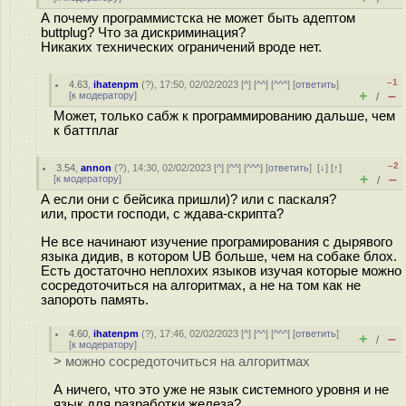
А почему программистска не может быть адептом
buttplug? Что за дискриминация?
Никаких технических ограничений вроде нет.
–1
4.63
,
ihatenpm
(
?
), 17:50, 02/02/2023 [
^
] [
^^
] [
^^^
] [
ответить
]
+
–
[
к модератору
]
/
Может, только сабж к программированию дальше, чем
к баттплаг
–2
3.54
,
annon
(
?
), 14:30, 02/02/2023 [
^
] [
^^
] [
^^^
] [
ответить
]
[
↓
] [
↑
]
+
–
[
к модератору
]
/
А если они с бейсика пришли)? или с паскаля?
или, прости господи, с ждава-скрипта?
Не все начинают изучение програмирования с дырявого
языка дидив, в котором UB больше, чем на собаке блох.
Есть достаточно неплохих языков изучая которые можно
сосредоточиться на алгоритмах, а не на том как не
запороть память.
4.60
,
ihatenpm
(
?
), 17:46, 02/02/2023 [
^
] [
^^
] [
^^^
] [
ответить
]
+
–
/
[
к модератору
]
> можно сосредоточиться на алгоритмах
А ничего, что это уже не язык системного уровня и не
язык для разработки железа?