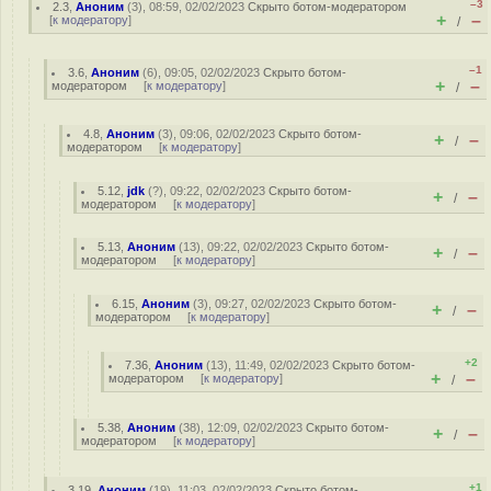
–3
2.3
,
Аноним
(
3
), 08:59, 02/02/2023
Скрыто ботом-модератором
+
–
[
к модератору
]
/
–1
3.6
,
Аноним
(
6
), 09:05, 02/02/2023
Скрыто ботом-
+
–
модератором
[
к модератору
]
/
4.8
,
Аноним
(
3
), 09:06, 02/02/2023
Скрыто ботом-
+
–
/
модератором
[
к модератору
]
5.12
,
jdk
(
?
), 09:22, 02/02/2023
Скрыто ботом-
+
–
/
модератором
[
к модератору
]
5.13
,
Аноним
(
13
), 09:22, 02/02/2023
Скрыто ботом-
+
–
/
модератором
[
к модератору
]
6.15
,
Аноним
(
3
), 09:27, 02/02/2023
Скрыто ботом-
+
–
/
модератором
[
к модератору
]
+2
7.36
,
Аноним
(
13
), 11:49, 02/02/2023
Скрыто ботом-
+
–
модератором
[
к модератору
]
/
5.38
,
Аноним
(
38
), 12:09, 02/02/2023
Скрыто ботом-
+
–
/
модератором
[
к модератору
]
+1
3.19
,
Аноним
(
19
), 11:03, 02/02/2023
Скрыто ботом-