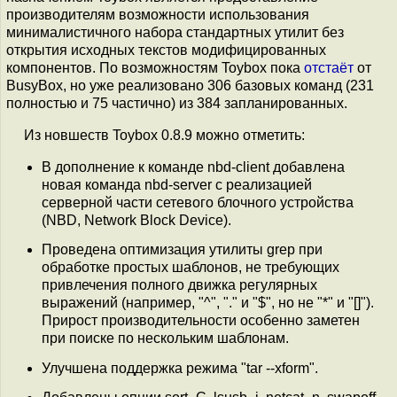
производителям возможности использования
минималистичного набора стандартных утилит без
открытия исходных текстов модифицированных
компонентов. По возможностям Toybox пока
отстаёт
от
BusyBox, но уже реализовано 306 базовых команд (231
полностью и 75 частично) из 384 запланированных.
Из новшеств Toybox 0.8.9 можно отметить:
В дополнение к команде nbd-client добавлена
новая команда nbd-server с реализацией
серверной части сетевого блочного устройства
(NBD, Network Block Device).
Проведена оптимизация утилиты grep при
обработке простых шаблонов, не требующих
привлечения полного движка регулярных
выражений (например, "^", "." и "$", но не "*" и "[]").
Прирост производительности особенно заметен
при поиске по нескольким шаблонам.
Улучшена поддержка режима "tar --xform".