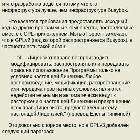
и что разработка ведётся потому, что его
инфраструктура лучше, чем инфраструктура Busybox.
Что касается требования предоставлять исходный
код на другие программные компоненты, поставляемые
вместе с GPL-приложением, Мэтью Гэрретт замечает,
что в GPLv2 (под которой распространяется Busybox), в
частности есть такой абзац:
"4. ...Лицензиат вправе воспроизводить,
модифицировать, распространять или передавать
права на использование Программы только на
условиях настоящей Лицензии. Любое
воспроизведение, модификация, распространение
или передача прав на иных условиях являются
недействительными и автоматически ведут к
расторжению настоящей Лицензии и прекращению
всех прав Лицензиата, предоставленных ему
настоящей Лицензией." (перевод Елены Тяпкиной)
Это довольно спорное место, но в GPLv3 добавлен
следующий параграф: