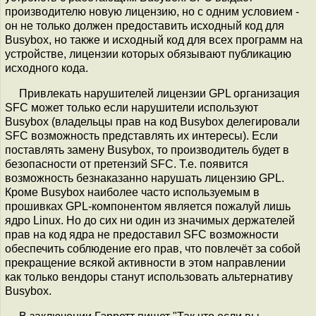
производителю новую лицензию, но с одним условием -
он не только должен предоставить исходный код для
Busybox, но также и исходный код для всех программ на
устройстве, лицензии которых обязывают публикацию
исходного кода.
Привлекать нарушителей лицензии GPL организация
SFC может только если нарушители используют
Busybox (владельцы прав на код Busybox делегировали
SFC возможность представлять их интересы). Если
поставлять замену Busybox, то производитель будет в
безопасности от претензий SFC. Т.е. появится
возможность безнаказанно нарушать лицензию GPL.
Кроме Busybox наиболее часто используемым в
прошивках GPL-компонентом является пожалуй лишь
ядро Linux. Но до сих ни один из значимых держателей
прав на код ядра не предоставил SFC возможности
обеспечить соблюдение его прав, что повлечёт за собой
прекращение всякой активности в этом направлении
как только вендоры станут использовать альтернативу
Busybox.