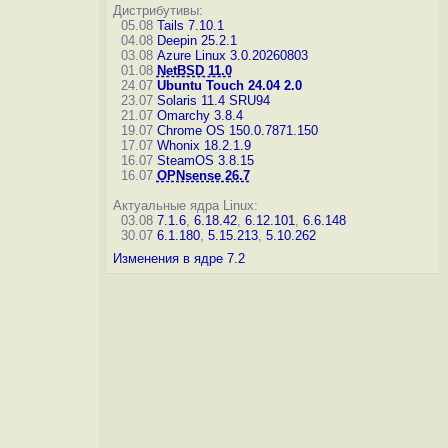
Дистрибутивы:
05.08
Tails 7.10.1
04.08
Deepin 25.2.1
03.08
Azure Linux 3.0.20260803
01.08
NetBSD 11.0
24.07
Ubuntu Touch 24.04 2.0
23.07
Solaris 11.4 SRU94
21.07
Omarchy 3.8.4
19.07
Chrome OS 150.0.7871.150
17.07
Whonix 18.2.1.9
16.07
SteamOS 3.8.15
16.07
OPNsense 26.7
Актуальные ядра Linux:
03.08
7.1.6
,
6.18.42
,
6.12.101
,
6.6.148
30.07
6.1.180
,
5.15.213
,
5.10.262
Изменения в ядре 7.2