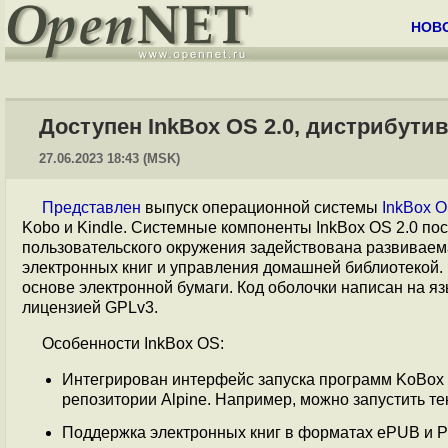
НОВ
Доступен InkBox OS 2.0, дистрибутив
27.06.2023 18:43 (MSK)
Представлен
выпуск операционной системы
InkBox O
Kobo и Kindle. Системные компоненты InkBox OS 2.0 по
пользовательского окружения задействована развиваем
электронных книг и управления домашней библиотекой.
основе электронной бумаги. Код оболочки написан на я
лицензией GPLv3.
Особенности InkBox OS:
Интегрирован интерфейс запуска программ KoBox 
репозитории Alpine. Например, можно запустить те
Поддержка электронных книг в форматах ePUB и P