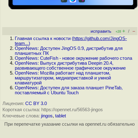
+
–
исправить
/
+28
Главная ссылка к новости (
https://github.com/JingOS-
team...
)
OpenNews: Доступен JingOS 0.9, дистрибутив для
планшетных ПК
OpenNews: CuteFish - новое окружение рабочего стола
OpenNews: Выпуск дистрибутива Deepin 20.4,
развивающего собственное графическое окружение
OpenNews: Mozilla работает над планшетом,
маршрутизатором, медиаприставкой и умной
клавиатурой
OpenNews: Доступен для заказа планшет PineTab,
поставляемый с Ubuntu Touch
Лицензия:
CC BY 3.0
Короткая ссылка: https://opennet.ru/56563-jingos
Ключевые слова:
jingos
,
tablet
При перепечатке указание ссылки на opennet.ru обязательно