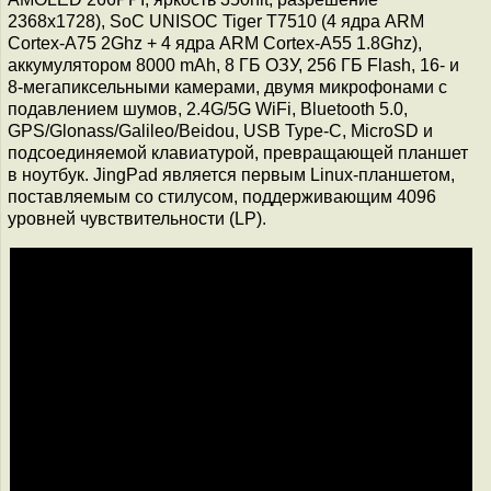
2368x1728), SoC UNISOC Tiger T7510 (4 ядра ARM
Cortex-A75 2Ghz + 4 ядра ARM Cortex-A55 1.8Ghz),
аккумулятором 8000 mAh, 8 ГБ ОЗУ, 256 ГБ Flash, 16- и
8-мегапиксельными камерами, двумя микрофонами с
подавлением шумов, 2.4G/5G WiFi, Bluetooth 5.0,
GPS/Glonass/Galileo/Beidou, USB Type-C, MicroSD и
подсоединяемой клавиатурой, превращающей планшет
в ноутбук. JingPad является первым Linux-планшетом,
поставляемым со стилусом, поддерживающим 4096
уровней чувствительности (LP).