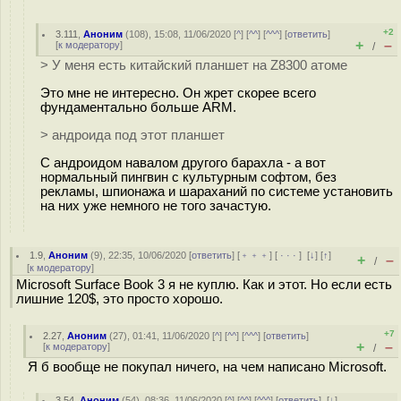
+2
3.111
,
Аноним
(
108
), 15:08, 11/06/2020 [
^
] [
^^
] [
^^^
] [
ответить
]
+
–
[
к модератору
]
/
> У меня есть китайский планшет на Z8300 атоме
Это мне не интересно. Он жрет скорее всего
фундаментально больше ARM.
> андроида под этот планшет
С андроидом навалом другого барахла - а вот
нормальный пингвин с культурным софтом, без
рекламы, шпионажа и шараханий по системе установить
на них уже немного не того зачастую.
1.9
,
Аноним
(
9
), 22:35, 10/06/2020 [
ответить
] [
﹢﹢﹢
] [
· · ·
]
[
↓
] [
↑
]
+
–
/
[
к модератору
]
Microsoft Surface Book 3 я не куплю. Как и этот. Но если есть
лишние 120$, это просто хорошо.
+7
2.27
,
Аноним
(
27
), 01:41, 11/06/2020 [
^
] [
^^
] [
^^^
] [
ответить
]
+
–
[
к модератору
]
/
Я б вообще не покупал ничего, на чем написано Microsoft.
3.54
,
Аноним
(
54
), 08:36, 11/06/2020 [
^
] [
^^
] [
^^^
] [
ответить
]
[
↓
]