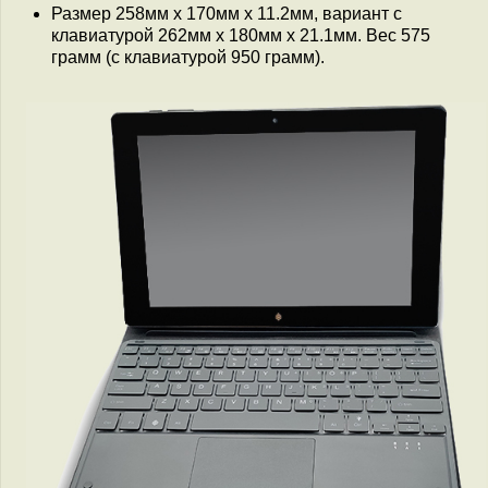
Размер 258мм x 170мм x 11.2мм, вариант с
клавиатурой 262мм x 180мм x 21.1мм. Вес 575
грамм (с клавиатурой 950 грамм).