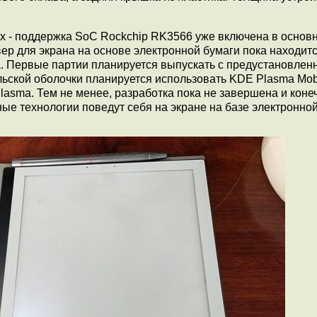
x - поддержка SoC Rockchip RK3566 уже включена в основ
вер для экрана на основе электронной бумаги пока находит
ва. Первые партии планируется выпускать с предустановле
тельской оболочки планируется использовать KDE Plasma Mob
asma. Тем не менее, разработка пока не завершена и коне
ные технологии поведут себя на экране на базе электронной