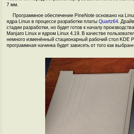
7 мм.
Программное обеспечение PineNote основано на Linu
ядра Linux в процессе разработки платы
Quartz64
. Драй
стадии разработки, но будет готов к началу производст
Manjaro Linux и ядром Linux 4.19. В качестве пользова
немного изменённый стационарный рабочий стол KDE Pl
программная начинка будет зависеть от того как выбран