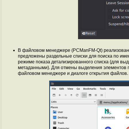
В файловом менеджере (PCManFM-Qt) реализована 
предложены раздельные списки для поиска по им
режиме показа детализированного списка (для выд
метаданными). Для отмены выделения элементов п
файловом менеджере и диалоге открытия файлов.