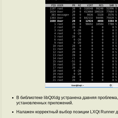
В библиотеке libQtXdg устранена давняя проблема
установленных приложений.
Налажен корректный выбор позиции LXQt Runner 