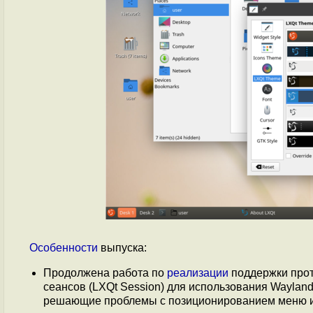
Особенности
выпуска:
Продолжена работа по
реализации
поддержки прот
сеансов (LXQt Session) для использования Wayla
решающие проблемы c позиционированием меню и 