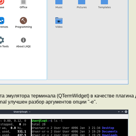
а эмулятора терминала (QTermWidget) в качестве плагина 
al улучшен разбор аргументов опции "-e".