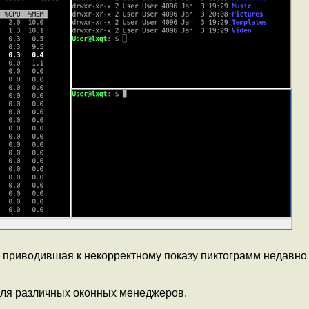
, приводившая к некорректному показу пиктограмм недавно
для различных оконных менеджеров.