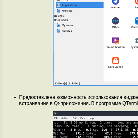
Предоставлена возможность использования виджет
встраивания в Qt-приложения. В программе QTermin