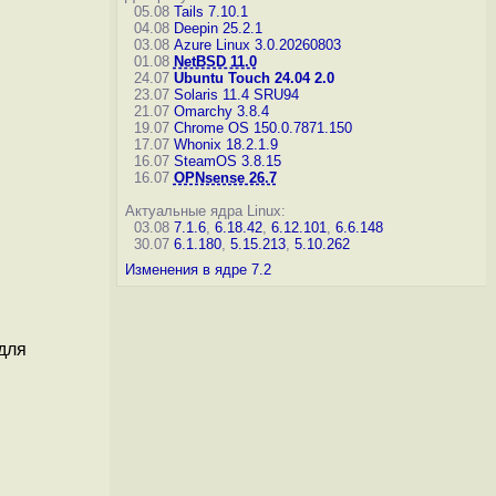
05.08
Tails 7.10.1
04.08
Deepin 25.2.1
03.08
Azure Linux 3.0.20260803
01.08
NetBSD 11.0
24.07
Ubuntu Touch 24.04 2.0
23.07
Solaris 11.4 SRU94
21.07
Omarchy 3.8.4
19.07
Chrome OS 150.0.7871.150
17.07
Whonix 18.2.1.9
16.07
SteamOS 3.8.15
16.07
OPNsense 26.7
Актуальные ядра Linux:
03.08
7.1.6
,
6.18.42
,
6.12.101
,
6.6.148
30.07
6.1.180
,
5.15.213
,
5.10.262
Изменения в ядре 7.2
для