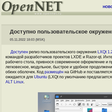
НОВ
Доступно пользовательское окружени
05.11.2022 18:03 (MSK)
Доступен
релиз пользовательского окружения
LXQt 1.
командой разработчиков проектов LXDE и Razor-qt. Ин
рабочего стола, привнося современное оформление и п
легковесное, модульное, быстрое и удобное продолжени
обеих оболочек. Код
размещён
на GitHub и поставляется
ожидается для
Ubuntu
(LXQt по умолчанию предлагается 
ALT Linux
.