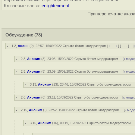
Ключевые слова:
enlightenment
При перепечатке указа
Обсуждение
(78)
1.2
,
Анонн
(
?
), 22:57, 15/09/2022
Скрыто ботом-модератором
[
﹢﹢﹢
] [
· · ·
] [
2.3
,
Аноним
(
3
), 23:05, 15/09/2022
Скрыто ботом-модератором
[
к моде
2.5
,
Аноним
(
5
), 23:09, 15/09/2022
Скрыто ботом-модератором
[
к моде
3.13
,
Аноним
(
13
), 23:46, 15/09/2022
Скрыто ботом-модератором
2.6
,
Аноним
(
6
), 23:11, 15/09/2022
Скрыто ботом-модератором
[
к моде
2.15
,
Аноним
(
-
), 23:52, 15/09/2022
Скрыто ботом-модератором
[
к мод
3.16
,
Аноним
(
16
), 00:19, 16/09/2022
Скрыто ботом-модератором