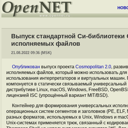
НОВ
Выпуск стандартной Си-библиотеки 
исполняемых файлов
21.08.2022 09:36 (MSK)
Опубликован
выпуск проекта
Cosmopolitan 2.0
, разви
исполняемых файлов, который можно использовать для
использования интерпретаторов и виртуальных машин.
компонуется в статически связываемый универсальный 
дистрибутиве Linux, macOS, Windows, FreeBSD, OpenBS
лицензией ISC (упрощённый вариант MIT/BSD).
Контейнер для формирования универсальных испол
операционных систем сегментов и заголовков (PE, ELF
разных форматов, используемых в Unix, Windows и mac
Unix-системах применяется трюк, связанный с кодирован