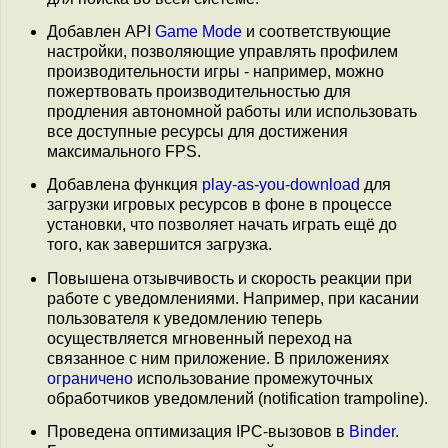
Добавлен API
Game Mode
и соответствующие
настройки, позволяющие управлять профилем
производительности игры - например, можно
пожертвовать производительностью для
продления автономной работы или использовать
все доступные ресурсы для достижения
максимального FPS.
Добавлена функция
play-as-you-download
для
загрузки игровых ресурсов в фоне в процессе
установки, что позволяет начать играть ещё до
того, как завершится загрузка.
Повышена отзывчивость и скорость реакции при
работе с уведомлениями. Например, при касании
пользователя к уведомлению теперь
осуществляется мгновенный переход на
связанное с ним приложение. В приложениях
ограничено
использование промежуточных
обработчиков уведомлений (notification trampoline).
Проведена оптимизация IPC-вызовов в
Binder
.