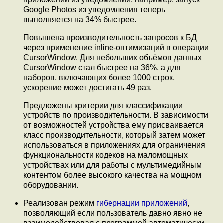
Google Photos из уведомления теперь
выполняется на 34% быстрее.
Повышена производительность запросов к БД
через применение inline-оптимизаций в операции
CursorWindow. Для небольших объёмов данных
CursorWindow стал быстрее на 36%, а для
наборов, включающих более 1000 строк,
ускорение может достигать 49 раз.
Предложены критерии для классификации
устройств по производительности. В зависимости
от возможностей устройства ему присваивается
класс производительности, который затем может
использоваться в приложениях для ограничения
функциональности кодеков на маломощных
устройствах или для работы с мультимедийным
контентом более высокого качества на мощном
оборудовании.
Реализован режим
гибернации приложений
,
позволяющий если пользователь давно явно не
взаимодействовал с программой автоматически