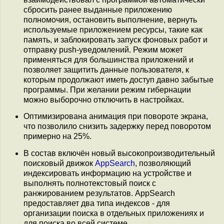
сбросить ранее выданные приложению
полномочия, остановить выполнение, вернуть
используемые приложением ресурсы, такие как
память, и заблокировать запуск фоновых работ и
отправку push-уведомлений. Режим может
применяться для большинства приложений и
позволяет защитить данные пользователя, к
которым продолжают иметь доступ давно забытые
программы. При желании режим гибернации
можно выборочно отключить в настройках.
Оптимизирована анимация при повороте экрана,
что позволило снизить задержку перед поворотом
примерно на 25%.
В состав включён новый высокопроизводительный
поисковый движок
AppSearch
, позволяющий
индексировать информацию на устройстве и
выполнять полнотекстовый поиск с
ранжированием результатов. AppSearch
предоставляет два типа индексов - для
организации поиска в отдельных приложениях и
для поиска во всей системе.