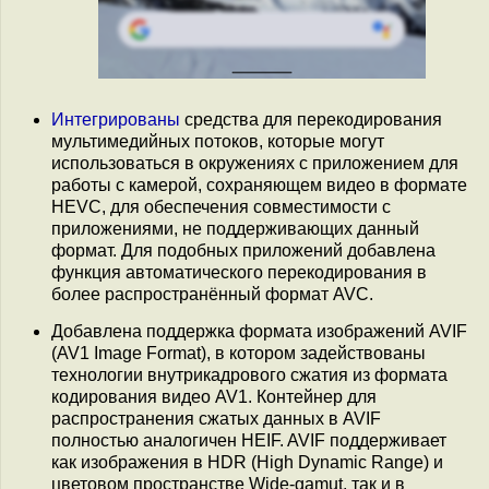
Интегрированы
средства для перекодирования
мультимедийных потоков, которые могут
использоваться в окружениях с приложением для
работы с камерой, сохраняющем видео в формате
HEVC, для обеспечения совместимости с
приложениями, не поддерживающих данный
формат. Для подобных приложений добавлена
функция автоматического перекодирования в
более распространённый формат AVC.
Добавлена поддержка формата изображений AVIF
(AV1 Image Format), в котором задействованы
технологии внутрикадрового сжатия из формата
кодирования видео AV1. Контейнер для
распространения сжатых данных в AVIF
полностью аналогичен HEIF. AVIF поддерживает
как изображения в HDR (High Dynamic Range) и
цветовом пространстве Wide-gamut, так и в