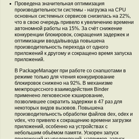
Проведена значительная оптимизация
производительности системы - нагрузка на CPU
основных системных сервисов снизилась на 22%,
что в свою очередь привело к увеличению времени
автономной работы на 15%. За счёт снижение
конкуренции блокировок, сокращения задержек и
оптимизации ввода/вывода повышена
производительность перехода от одного
приложений к другому и сокращено время запуска
приложений.
В PackageManager при работе со снапшотами в
режиме только для чтения конкурирование
блокировок снижено на 92%. В механизме
межпроцессного взаимодействия Binder
применено легковесное кэширование,
позволившее сократить задержки в 47 раз для
некоторых видов вызовов. Повышена
производительность обработки файлов dex, odex и
vdex, что привело к сокращению времени загрузки
приложений, особенно на устройствах с
небольшим объёмом памяти. Ускорен запуск
приложений из уведомлений, например, запуск