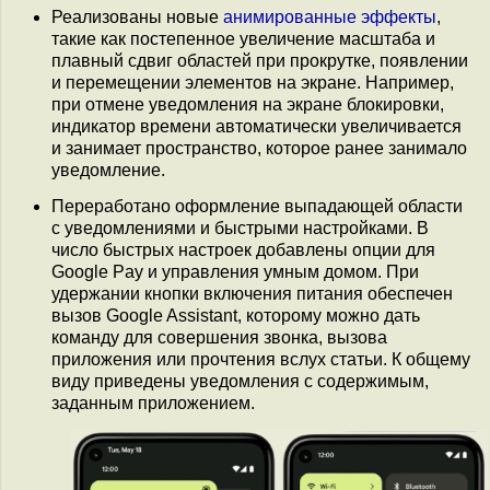
Реализованы новые
анимированные эффекты
,
такие как постепенное увеличение масштаба и
плавный сдвиг областей при прокрутке, появлении
и перемещении элементов на экране. Например,
при отмене уведомления на экране блокировки,
индикатор времени автоматически увеличивается
и занимает пространство, которое ранее занимало
уведомление.
Переработано оформление выпадающей области
с уведомлениями и быстрыми настройками. В
число быстрых настроек добавлены опции для
Google Pay и управления умным домом. При
удержании кнопки включения питания обеспечен
вызов Google Assistant, которому можно дать
команду для совершения звонка, вызова
приложения или прочтения вслух статьи. К общему
виду приведены уведомления с содержимым,
заданным приложением.