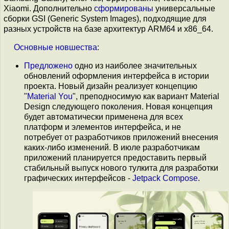
Xiaomi. Дополнительно
сформированы
универсальные
сборки GSI (Generic System Images), подходящие для
разных устройств на базе архитектур ARM64 и x86_64.
Основные
новшества
:
Предложено
одно из наиболее значительных
обновлений оформления интерфейса в истории
проекта. Новый дизайн реализует концепцию
"
Material You
", преподносимую как вариант Material
Design следующего поколения. Новая концепция
будет автоматически применена для всех
платформ и элементов интерфейса, и не
потребует от разработчиков приложений внесения
каких-либо изменений. В июле разработчикам
приложений планируется предоставить первый
стабильный выпуск нового тулкита для разработки
графических интерфейсов -
Jetpack Compose
.