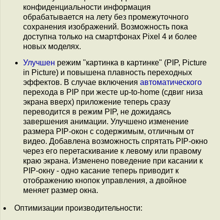
конфиденциальности информация
обрабатывается на лету без промежуточного
сохранения изображений. Возможность пока
доступна только на смартфонах Pixel 4 и более
новых моделях.
Улучшен
режим "картинка в картинке" (PIP, Picture
in Picture) и повышена плавность переходных
эффектов. В случае включения
автоматического
перехода в PIP при жесте up-to-home (сдвиг низа
экрана вверх) приложение теперь сразу
переводится в режим PIP, не дожидаясь
завершения анимации. Улучшено изменение
размера PIP-окон с содержимым, отличным от
видео. Добавлена возможность спрятать PIP-окно
через его перетаскивание к левому или правому
краю экрана. Изменено поведение при касании к
PIP-окну - одно касание теперь приводит к
отображению кнопок управления, а двойное
меняет размер окна.
Оптимизации производительности: