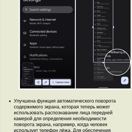
Улучшена функция автоматического поворота
содержимого экрана, которая теперь может
использовать распознавание лица передней
камерой для определения необходимости
поворота экрана, например, когда человек
использует телефон лёжа. Для обеспечения