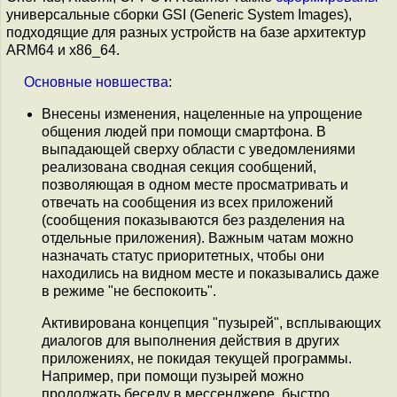
универсальные сборки GSI (Generic System Images),
подходящие для разных устройств на базе архитектур
ARM64 и x86_64.
Основные
новшества
:
Внесены изменения, нацеленные на упрощение
общения людей при помощи смартфона. В
выпадающей сверху области с уведомлениями
реализована сводная секция сообщений,
позволяющая в одном месте просматривать и
отвечать на сообщения из всех приложений
(сообщения показываются без разделения на
отдельные приложения). Важным чатам можно
назначать статус приоритетных, чтобы они
находились на видном месте и показывались даже
в режиме "не беспокоить".
Активирована концепция "пузырей", всплывающих
диалогов для выполнения действия в других
приложениях, не покидая текущей программы.
Например, при помощи пузырей можно
продолжать беседу в мессенджере, быстро