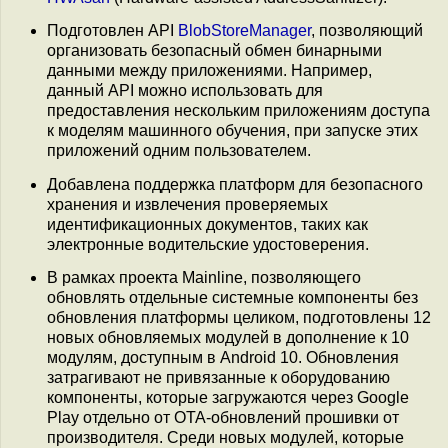
Подготовлен API
BlobStoreManager
, позволяющий
организовать безопасный обмен бинарными
данными между приложениями. Например,
данный API можно использовать для
предоставления нескольким приложениям доступа
к моделям машинного обучения, при запуске этих
приложений одним пользователем.
Добавлена поддержка платформ для безопасного
хранения и извлечения проверяемых
идентификационных документов, таких как
электронные водительские удостоверения.
В рамках проекта Mainline, позволяющего
обновлять отдельные системные компоненты без
обновления платформы целиком, подготовлены 12
новых обновляемых модулей в дополнение к 10
модулям, доступным в Android 10. Обновления
затрагивают не привязанные к оборудованию
компоненты, которые загружаются через Google
Play отдельно от OTA-обновлений прошивки от
производителя. Среди новых модулей, которые