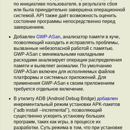
по инициативе пользователя, в результате сбоя
или была принудительно завершена операционной
системой. API также даёт возможность оценить
состояние программы непосредственно перед
завершением.
Добавлен
GWP-ASan
, анализатор памяти в куче,
позволяющий находить и исправлять проблемы,
вызванные небезопасной работой с памятью.
GWP-ASan с минимальными накладными
расходами анализирует операции распределения
памяти и выявляет аномалии. По умолчанию
GWP-ASan включен для исполняемых файлов
платформы и системных приложений. Для
применения GWP-ASan к своим приложениям
требуется отдельное включение.
В утилиту ADB (Android Debug Bridge)
добавлен
инкрементальный режим установки APK-пакетов
("adb install --incremental"), позволяющий
существенно ускорить установку больших
программ, таких как игры, в процессе их
разработки. Суть режима в том, что при установке