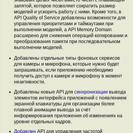
запятой, которое позволяет сократить размер
моделей и ускорить работу с ними. Кроме того, в
API Quality of Service добавлены возможности для
управления приоритетами и таймаутами при
выполнении моделей, а API Memory Domain
расширено для снижения операций копировании и
преобразования памяти при последовательном
выполнении моделей.
Добавлены отдельные типы фоновых сервисов
для камеры и микрофона, которые нужно будет
запрашивать, если приложению необходимо
получить доступ к камере и микрофону в момент
неактивности.
Добавлены новые API для
синхронизации
вывода
элементов интерфейса приложений с появлением
экранной клавиатуры для организации более
плавной анимации вывода за счёт
информирования приложения об изменениях на
уровне отдельных кадров.
Добавлен
API для управления частотой