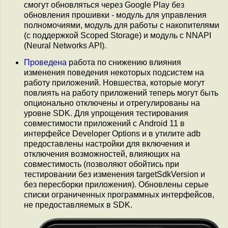
смогут обновляться через Google Play без
обновления прошивки - модуль для управления
полномочиями, модуль для работы с накопителями
(с поддержкой Scoped Storage) и модуль с NNAPI
(Neural Networks API).
Проведена
работа по снижению влияния
изменения поведения некоторых подсистем на
работу приложений. Новшества, которые могут
повлиять на работу приложений теперь могут быть
опционально отключены и отрегулированы на
уровне SDK. Для упрощения тестирования
совместимости приложений с Android 11 в
интерфейсе Developer Options и в утилите adb
предоставлены настройки для включения и
отключения возможностей, влияющих на
совместимость (позволяют обойтись при
тестировании без изменения targetSdkVersion и
без пересборки приложения). Обновлены серые
списки ограниченных программных интерфейсов,
не предоставляемых в SDK.