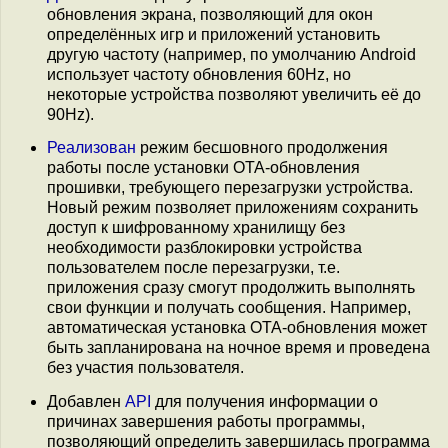
обновления экрана, позволяющий для окон
определённых игр и приложений установить
другую частоту (например, по умолчанию Android
использует частоту обновления 60Hz, но
некоторые устройства позволяют увеличить её до
90Hz).
Реализован
режим бесшовного продолжения
работы после установки OTA-обновления
прошивки, требующего перезагрузки устройства.
Новый режим позволяет приложениям сохранить
доступ к шифрованному хранилищу без
необходимости разблокировки устройства
пользователем после перезагрузки, т.е.
приложения сразу смогут продолжить выполнять
свои функции и получать сообщения. Например,
автоматическая установка OTA-обновления может
быть запланирована на ночное время и проведена
без участия пользователя.
Добавлен
API
для получения информации о
причинах завершения работы программы,
позволяющий определить завершилась программа