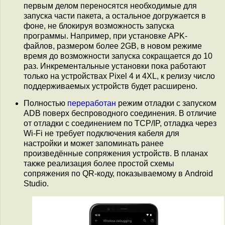
первым делом переносятся необходимые для
запуска части пакета, а остальное догружается в
фоне, не блокируя возможность запуска
программы. Например, при установке APK-
файлов, размером более 2GB, в новом режиме
время до возможности запуска сокращается до 10
раз. Инкрементальные установки пока работают
только на устройствах Pixel 4 и 4XL, к релизу число
поддерживаемых устройств будет расширено.
Полностью
переработан
режим отладки с запуском
ADB поверх беспроводного соединения. В отличие
от отладки с соединением по TCP/IP, отладка через
Wi-Fi не требует подключения кабеля для
настройки и может запоминать ранее
произведённые сопряжения устройств. В планах
также реализация более простой схемы
сопряжения по QR-коду, показываемому в Android
Studio.