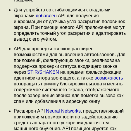
Для устройств со сгибающимися складными
экранами
добавлен
API для получения
информации от датчика угла раскрытия половинок
экрана. При помощи нового API приложения могут
определять точный угол раскрытия и адаптировать
вывод с его учётом.
API для проверки звонков расширен
возможностями для выявления автообзвонов. Для
приложений, фильтрующих звонки, реализована
поддержка проверки статуса входящего звонка
через
STIR/SHAKEN
на предмет фальсификации
идентификатора звонящего, а также
возможность
возвращать причину блокировки вызова и менять
содержимое системного экрана, отображаемого
после завершения звонка для пометки вызова как
спам или добавления в адресную книгу.
Расширен API
Neural Networks
, предоставляющий
приложениям возможности по задействованию
средств аппаратного ускорения для систем
машинного обучения. API позиционируется как