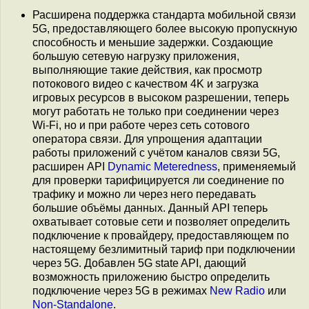
Расширена поддержка стандарта мобильной связи
5G, предоставляющего более высокую пропускную
способность и меньшие задержки. Создающие
большую сетевую нагрузку приложения,
выполняющие такие действия, как просмотр
потокового видео с качеством 4K и загрузка
игровых ресурсов в высоком разрешении, теперь
могут работать не только при соединении через
Wi-Fi, но и при работе через сеть сотового
оператора связи. Для упрощения адаптации
работы приложений с учётом каналов связи 5G,
расширен API
Dynamic Meteredness
, применяемый
для проверки тарифицируется ли соединение по
трафику и можно ли через него передавать
большие объёмы данных. Данный API теперь
охватывает сотовые сети и позволяет определить
подключение к провайдеру, предоставляющем по
настоящему безлимитный тариф при подключении
через 5G. Добавлен 5G state API, дающий
возможность приложению быстро определить
подключение через 5G в режимах
New Radio
или
Non-Standalone
.