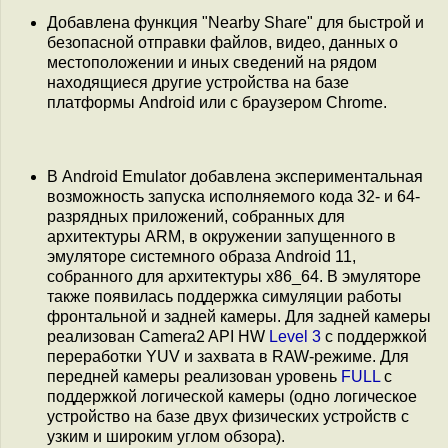
Добавлена функция "Nearby Share" для быстрой и
безопасной отправки файлов, видео, данных о
местоположении и иных сведений на рядом
находящиеся другие устройства на базе
платформы Android или с браузером Chrome.
В Android Emulator добавлена экспериментальная
возможность запуска исполняемого кода 32- и 64-
разрядных приложений, собранных для
архитектуры ARM, в окружении запущенного в
эмуляторе системного образа Android 11,
собранного для архитектуры x86_64. В эмуляторе
также появилась поддержка симуляции работы
фронтальной и задней камеры. Для задней камеры
реализован Camera2 API HW
Level 3
с поддержкой
переработки YUV и захвата в RAW-режиме. Для
передней камеры реализован уровень
FULL
с
поддержкой логической камеры (одно логическое
устройство на базе двух физических устройств c
узким и широким углом обзора).