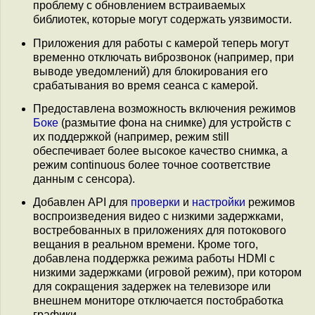
проблему с обновлением встраиваемых
библиотек, которые могут содержать уязвимости.
Приложения для работы с камерой теперь могут
временно отключать виброзвонок (например, при
выводе уведомлений) для блокирования его
срабатывания во время сеанса с камерой.
Предоставлена возможность включения режимов
Боке
(размытие фона на снимке) для устройств с
их поддержкой (например, режим still
обеспечивает более высокое качество снимка, а
режим continuous более точное соответствие
данным с сенсора).
Добавлен API для
проверки
и
настройки
режимов
воспроизведения видео с низкими задержками,
востребованных в приложениях для потокового
вещания в реальном времени. Кроме того,
добавлена поддержка режима работы HDMI с
низкими задержками (игровой режим), при котором
для сокращения задержек на телевизоре или
внешнем мониторе отключается постобработка
графики.