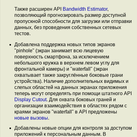
Также расширен API
Bandwidth Estimator
,
позволяющий прогнозировать размер доступной
пропускной способности для загрузки или отправки
данных, без проведения собственных сетевых
тестов.
Добавлена поддержка новых типов экранов
"pinhole" (экран занимает всю лицевую
поверхность смартфона, за исключением
небольшого кружка в верхнем левом углу для
фронтальной камеры) и "waterfall" (экран
охватывает также закруглённые боковые грани
устройства). Наличие дополнительных видимых и
слепых областей на данных экранах приложения
теперь могут определять при помощи штатного API
Display Сutout
. Для охвата боковых граней и
организации взаимодействия в областях рядом с
краями экранов "waterfall" в API предложены
новые
вызовы
.
Добавлены новые опции для контроля за доступом
приложений к персональным данным. В