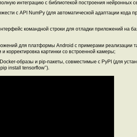
 полную интеграцию с библиотекой построения нейронных с
жести с API NumPy (для автоматической адаптации кода пр
интерфейс командной строки для отладки приложений на ба
ожений для платформы Android с примерами реализации т
 и корректировка картинки со встроенной камеры;
cker-образы и pip-пакеты, совместимые с PyPI (для уста
 install tensorflow").