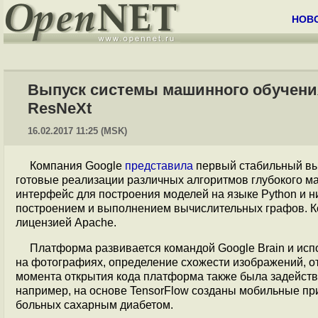
НОВ
Выпуск системы машинного обучения
ResNeXt
16.02.2017 11:25 (MSK)
Компания Google
представила
первый стабильный в
готовые реализации различных алгоритмов глубокого м
интерфейс для построения моделей на языке Python и 
построением и выполнением вычислительных графов. Ко
лицензией Apache.
Платформа развивается командой Google Brain и исп
на фотографиях, определение схожести изображений, от
момента открытия кода платформа также была задейств
например, на основе TensorFlow созданы мобильные пр
больных сахарным диабетом.