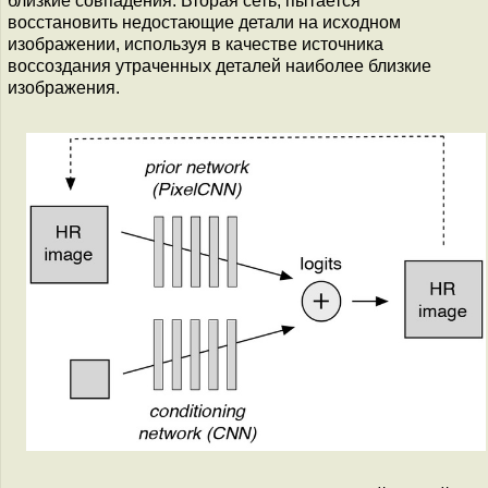
близкие совпадения. Вторая сеть, пытается
восстановить недостающие детали на исходном
изображении, используя в качестве источника
воссоздания утраченных деталей наиболее близкие
изображения.