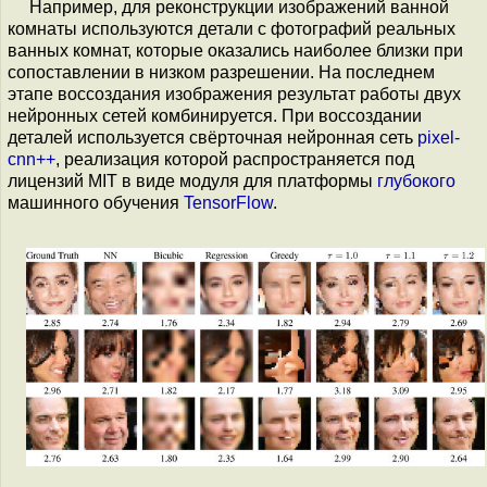
Например, для реконструкции изображений ванной
комнаты используются детали с фотографий реальных
ванных комнат, которые оказались наиболее близки при
сопоставлении в низком разрешении. На последнем
этапе воссоздания изображения результат работы двух
нейронных сетей комбинируется. При воссоздании
деталей используется свёрточная нейронная сеть
pixel-
cnn++
, реализация которой распространяется под
лицензий MIT в виде модуля для платформы
глубокого
машинного обучения
TensorFlow
.