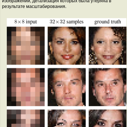
изображений, детализация которых была утеряна в
результате масштабирования.