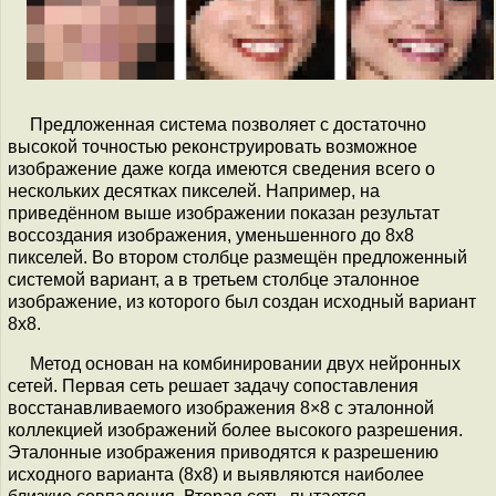
Предложенная система позволяет с достаточно
высокой точностью реконструировать возможное
изображение даже когда имеются сведения всего о
нескольких десятках пикселей. Например, на
приведённом выше изображении показан результат
воссоздания изображения, уменьшенного до 8x8
пикселей. Во втором столбце размещён предложенный
системой вариант, а в третьем столбце эталонное
изображение, из которого был создан исходный вариант
8x8.
Метод основан на комбинировании двух нейронных
сетей. Первая сеть решает задачу сопоставления
восстанавливаемого изображения 8×8 с эталонной
коллекцией изображений более высокого разрешения.
Эталонные изображения приводятся к разрешению
исходного варианта (8x8) и выявляются наиболее