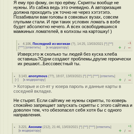
Я ему про фому, он про ерёму. Скрипты вообще не
нужны. Из сабжа ведь это очевидно. А авторизация
должна проходить уж точно не через хэтэтэпэ.
Позабивали вам головы в совковых вузах, совсем
глупыми стали. И при таких услових ломать в вэбе
будет абсолютно нечего. А всех освободившихся
мамкиных ломателей, в колхозы на картошку! )
–1
4.106
,
Последний из могикан
(
?
), 14:25, 13/03/2021 [
^
] [
^^
]
+
–
[
^^^
] [
ответить
]
[
к модератору
]
/
Изверг,это ж сколько ты людей без куска хлеба
оставишь?Одни создают проблемы,другие героически
их решают...Бессовестный ты.
+1
3.143
,
anonymous
(
??
), 18:07, 13/03/2021 [
^
] [
^^
] [
^^^
] [
ответить
]
+
–
[
↑
] [
к модератору
]
/
> Которые и сп-ят у юзера пароль и данные карты в
соседней вкладке.
Не стырят. Если сайтику не нужны скрипты, то юзверь
спокойно запрещает запускать скрипты с этого сайтика и
доволен тем, что обезопасел себя хотя бы с одного
направления.
+1
3.221
,
Аноним
(
212
), 21:46, 13/03/2021 [
^
] [
^^
] [
^^^
] [
ответить
]
+
–
[
к модератору
]
/