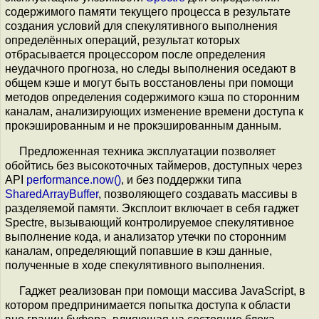
содержимого памяти текущего процесса в результате
создания условий для спекулятивного выполнения
определённых операций, результат которых
отбрасывается процессором после определения
неудачного прогноза, но следы выполнения оседают в
общем кэше и могут быть восстановлены при помощи
методов определения содержимого кэша по сторонним
каналам, анализирующих изменение времени доступа к
прокэшированным и не прокэшированным данным.
Предложенная техника эксплуатации позволяет
обойтись без высокоточных таймеров, доступных через
API
performance.now()
, и без поддержки типа
SharedArrayBuffer
, позволяющего создавать массивы в
разделяемой памяти. Эксплоит включает в себя гаджет
Spectre, вызывающий контролируемое спекулятивное
выполнение кода, и анализатор утечки по сторонним
каналам, определяющий попавшие в кэш данные,
полученные в ходе спекулятивного выполнения.
Гаджет реализован при помощи массива JavaScript, в
котором предпринимается попытка доступа к области