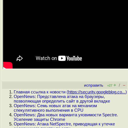
+
–
исправить
/
+27
Главная ссылка к новости (
https://security.googleblog.co...
)
OpenNews: Представлена атака на браузеры,
позволяющая определить сайт в другой вкладке
OpenNews: Семь новых атак на механизм
спекулятивного выполнения в CPU
OpenNews: Два новых варианта уязвимости Spectre.
Усиление защиты Chrome
OpenNews: Атака NetSpectre, приводящая к утечке