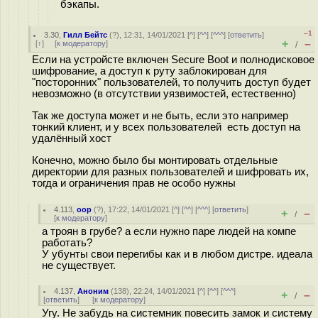
бэкапы.
–1
3.30
,
Гилл Бейтс
(
?
), 12:31, 14/01/2021 [
^
] [
^^
] [
^^^
] [
ответить
]
+
–
[
↑
] [
к модератору
]
/
Если на устройсте включен Secure Boot и полнодисковое
шифрование, а доступ к руту заблокирован для
"посторонних" пользователей, то получить доступ будет
невозможно (в отсутствии уязвимостей, естественно)
Так же доступа может и не быть, если это например
тонкий клиент, и у всех пользователей есть доступ на
удалённый хост
Конечно, можно было бы монтировать отдельные
директории для разных пользователей и шифровать их,
тогда и ограничения прав не особо нужны
4.113
,
оор
(
?
), 17:22, 14/01/2021 [
^
] [
^^
] [
^^^
] [
ответить
]
+
–
/
[
к модератору
]
а троян в грубе? а если нужно паре людей на компе
работать?
У убунты свои перегибы как и в любом дистре. идеала
не существует.
4.137
,
Аноним
(
138
), 22:24, 14/01/2021 [
^
] [
^^
] [
^^^
]
+
–
/
[
ответить
]
[
к модератору
]
Угу. Не забудь на системник повесить замок и систему