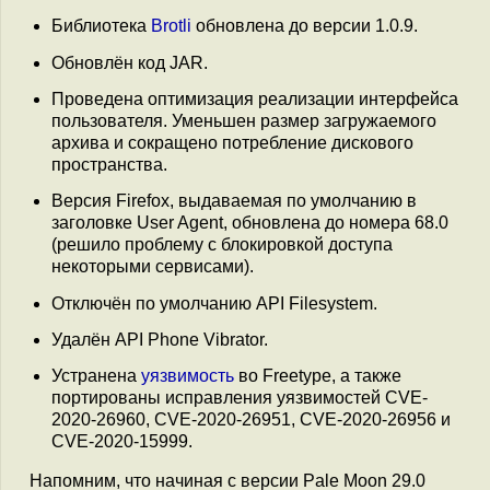
Библиотека
Brotli
обновлена до версии 1.0.9.
Обновлён код JAR.
Проведена оптимизация реализации интерфейса
пользователя. Уменьшен размер загружаемого
архива и сокращено потребление дискового
пространства.
Версия Firefox, выдаваемая по умолчанию в
заголовке User Agent, обновлена до номера 68.0
(решило проблему с блокировкой доступа
некоторыми сервисами).
Отключён по умолчанию API Filesystem.
Удалён API Phone Vibrator.
Устранена
уязвимость
во Freetype, а также
портированы исправления уязвимостей CVE-
2020-26960, CVE-2020-26951, CVE-2020-26956 и
CVE-2020-15999.
Напомним, что начиная с версии Pale Moon 29.0