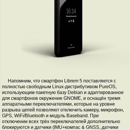
Напомним, что смартфон Librem 5 поставляется с
полностью свободным Linux-дистрибутивом PureOS,
использующим пакетную базу Debian и адаптированное
для смартфонов окружение GNOME, и оснащён тремя
аппаратными переключателями, которые на уровне
разрыва цепей позволяют отключить камеру, микрофон,
GPS, WiFi/Bluetooth и модуль Baseband. При
отключении всех трёх переключателей дополнительно
блокируются и датчики (IMU+компас & GNSS, датчики