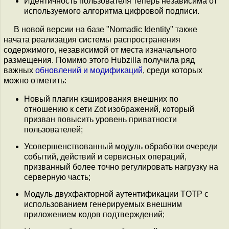
Идентичность пользователя теперь независима от
используемого алгоритма цифровой подписи.
В новой версии на базе "Nomadic Identity" также
начата реализация системы распространения
содержимого, независимой от места изначального
размещения. Помимо этого Hubzilla получила ряд
важных
обновлений и модификаций
, среди которых
можно отметить:
Новый плагин кэширования внешних по
отношению к сети Zot изображений, который
призван повысить уровень приватности
пользователей;
Усовершенствованный модуль обработки очереди
событий, действий и сервисных операций,
призванный более точно регулировать нагрузку на
серверную часть;
Модуль двухфакторной аутентификации TOTP с
использованием генерируемых внешним
приложением кодов подтверждений;