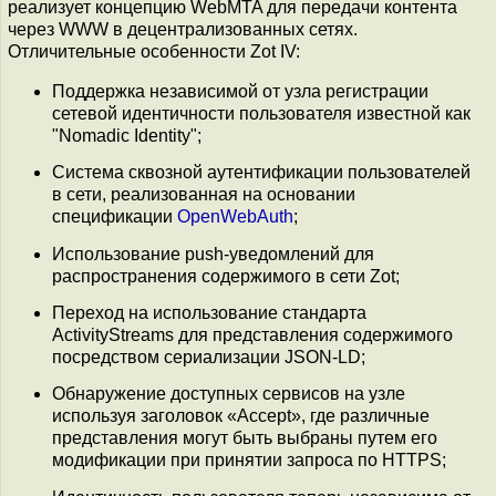
реализует концепцию WebMTA для передачи контента
через WWW в децентрализованных сетях.
Отличительные особенности Zot IV:
Поддержка независимой от узла регистрации
сетевой идентичности пользователя известной как
"Nomadic Identity";
Система сквозной аутентификации пользователей
в сети, реализованная на основании
спецификации
OpenWebAuth
;
Использование push-уведомлений для
распространения содержимого в сети Zot;
Переход на использование стандарта
ActivityStreams для представления содержимого
посредством сериализации JSON-LD;
Обнаружение доступных сервисов на узле
используя заголовок «Accept», где различные
представления могут быть выбраны путем его
модификации при принятии запроса по HTTPS;