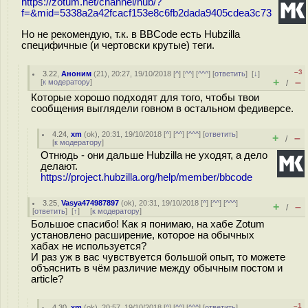
https://zotum.net/channel/hub/?
f=&mid=5338a2a42fcacf153e8c6fb2dada9405cdea3c73
Но не рекомендую, т.к. в BBCode есть Hubzilla
специфичные (и чертовски крутые) теги.
–3
3.22
,
Аноним
(
21
), 20:27, 19/10/2018 [
^
] [
^^
] [
^^^
] [
ответить
]
[
↓
]
+
–
[
к модератору
]
/
Которые хорошо подходят для того, чтобы твои
сообщения выглядели говном в остальном федиверсе.
4.24
,
xm
(
ok
), 20:31, 19/10/2018 [
^
] [
^^
] [
^^^
] [
ответить
]
+
–
/
[
к модератору
]
Отнюдь - они дальше Hubzilla не уходят, а дело
делают.
https://project.hubzilla.org/help/member/bbcode
3.25
,
Vasya474987897
(
ok
), 20:31, 19/10/2018 [
^
] [
^^
] [
^^^
]
+
–
/
[
ответить
]
[
↑
] [
к модератору
]
Большое спасибо! Как я понимаю, на хабе Zotum
установлено расширение, которое на обычных
хабах не используется?
И раз уж в вас чувствуется большой опыт, то можете
объяснить в чём различие между обычным постом и
article?
–1
4.30
,
xm
(
ok
), 20:57, 19/10/2018 [
^
] [
^^
] [
^^^
] [
ответить
]