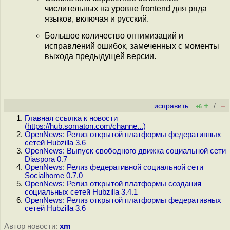
числительных на уровне frontend для ряда
языков, включая и русский.
Большое количество оптимизаций и
исправлений ошибок, замеченных с моменты
выхода предыдущей версии.
+
–
исправить
/
+6
Главная ссылка к новости
(
https://hub.somaton.com/channe...
)
OpenNews: Релиз открытой платформы федеративных
сетей Hubzilla 3.6
OpenNews: Выпуск свободного движка социальной сети
Diaspora 0.7
OpenNews: Релиз федеративной социальной сети
Socialhome 0.7.0
OpenNews: Релиз открытой платформы создания
социальных сетей Hubzilla 3.4.1
OpenNews: Релиз открытой платформы федеративных
сетей Hubzilla 3.6
Автор новости:
xm