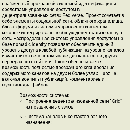
снабжённый прозрачной системой идентификации и
средствами управления доступом в
децентрилизованных сетях Fediverse. Проект сочетает в
себе элементы социальной сети, облачного хранилища,
блога, форума и системы управления контентом,
которые интегрированы в общую децентрализованную
сеть. Распределённая система управления доступом на
базе nomadic identity позволяет обеспечить единый
уровень доступа к любой публикации на уровне каналов
и участников сети, в том числе для каналов на других
серверах, по всей сети. Также обеспечивается
возможность полностью прозрачного клонирования
содержимого каналов на двух и более узлах Hubzilla,
включая все типы публикаций, комментариев и
мультимедиа файлов.
Возможности системы:
Построение децентрализованной сети "Grid"
из независимых узлов;
Система каналов и контактов разного
назначения;