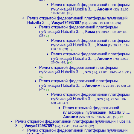
(27)
Релиз открытой федеративной платформы
публикаций Hubzilla 3....
,
Аноним
(33), 21:05 ,
19-Окт-18, (33)
Релиз открытой федеративной платформы публикаций
Hubzilla 3....
,
Vasya474987897
(ok), 20:36 , 19-Окт-18, (26)
Релиз открытой федеративной платформы
публикаций Hubzilla 3....
,
Кома
(?), 20:46 , 19-Окт-18,
(28)
+2
Релиз открытой федеративной платформы
публикаций Hubzilla 3....
,
Кома
(?), 20:48 , 19-
Окт-18, (29)
+1
Релиз открытой федеративной платформы
публикаций Hubzilla 3....
,
Аноним
(75), 22:19 ,
20-Окт-18, (
)
75
Релиз открытой федеративной платформы
публикаций Hubzilla 3....
,
xm
(ok), 21:02 , 19-Окт-18, (31)
+1
Релиз открытой федеративной платформы
публикаций Hubzilla 3....
,
Аноним
(-), 22:44 , 19-Окт-18,
(45)
+1
Релиз открытой федеративной платформы
публикаций Hubzilla 3....
,
xm
(ok), 22:54 , 19-
Окт-18, (47)
Релиз открытой федеративной
платформы публикаций Hubzilla 3....
,
Аноним
(53), 23:32 , 19-Окт-18, (53)
+2
Релиз открытой федеративной платформы публикаций Hubzilla
3....
,
Vasya474987897
(ok), 19:41 , 19-Окт-18, (12)
Релиз открытой федеративной платформы публикаций