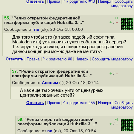
Ответить
|
Правка
|
^ к родителю #48
|
Наверх
|
Cообщить
модератору
55
.
"Релиз открытой федеративной
+1
+
–
платформы публикаций Hubzilla 3...."
/
Сообщение от
nc
(ok), 20-Окт-18, 00:00
Для того чтобы это (а также подобный софт типа
Mastodon итп) установить нужен собственный сервер?
Т.е. игрушка для гиков, и о широком распространении
данной концепции можно даже не мечтать?
Ответить
|
Правка
|
^ к родителю #0
|
Наверх
|
Cообщить модератору
57
.
"Релиз открытой федеративной
+
–
/
платформы публикаций Hubzilla 3...."
Сообщение от
Аноним
(-), 20-Окт-18, 00:14
А как еще ты хочешь уйти от цензурных
централизованных сетей?
Ответить
|
Правка
|
^ к родителю #55
|
Наверх
|
Cообщить
модератору
59
.
"Релиз открытой федеративной
+1
+
–
платформы публикаций Hubzilla 3...."
/
Сообщение от
nc
(ok), 20-Окт-18, 00:54