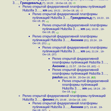
3....
,
Гриндевальд
(?), 19:20 , 19-Окт-18, (3)
+9
Релиз открытой федеративной платформы публикаций
Hubzilla 3....
,
xm
(ok), 19:21 , 19-Окт-18, (4)
–2
Релиз открытой федеративной платформы
публикаций Hubzilla 3....
,
Гриндевальд
(?), 19:23 , 19-
Окт-18, (6)
+5
Релиз открытой федеративной платформы
публикаций Hubzilla 3....
,
xm
(ok), 19:26 , 19-
Окт-18, (8)
+2
Релиз открытой федеративной платформы
публикаций Hubzilla 3....
,
Аноним
(21), 20:24 , 19-
Окт-18, (21)
+2
Релиз открытой федеративной платформы
публикаций Hubzilla 3....
,
xm
(ok), 21:24 , 19-
Окт-18, (37)
Релиз открытой федеративной
платформы публикаций Hubzilla 3....
,
Аноним
(-), 21:57 , 19-Окт-18, (42)
–1
Релиз открытой федеративной
платформы публикаций Hubzilla 3....
,
paulus
(ok), 06:59 , 20-Окт-18, (
62
)
Релиз открытой федеративной
платформы публикаций
Hubzilla 3....
,
xm
(ok), 18:24 , 20-
Окт-18, (
)
73
Релиз открытой федеративной платформы публикаций
Hubzilla 3....
,
феникс
(?), 19:46 , 19-Окт-18, (16)
Релиз открытой федеративной платформы
публикаций Hubzilla 3....
,
Аноним
(17), 19:48 , 19-
Окт-18, (17)
–4