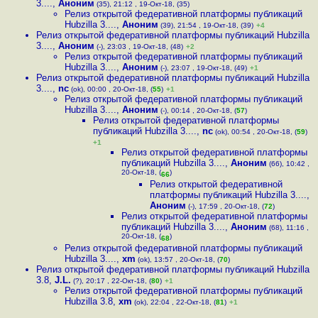
3....
,
Аноним
(35), 21:12 , 19-Окт-18, (35)
Релиз открытой федеративной платформы публикаций
Hubzilla 3....
,
Аноним
(39), 21:54 , 19-Окт-18, (39)
+4
Релиз открытой федеративной платформы публикаций Hubzilla
3....
,
Аноним
(-), 23:03 , 19-Окт-18, (48)
+2
Релиз открытой федеративной платформы публикаций
Hubzilla 3....
,
Аноним
(-), 23:07 , 19-Окт-18, (49)
+1
Релиз открытой федеративной платформы публикаций Hubzilla
3....
,
nc
(ok), 00:00 , 20-Окт-18, (
55
)
+1
Релиз открытой федеративной платформы публикаций
Hubzilla 3....
,
Аноним
(-), 00:14 , 20-Окт-18, (
57
)
Релиз открытой федеративной платформы
публикаций Hubzilla 3....
,
nc
(ok), 00:54 , 20-Окт-18, (
59
)
+1
Релиз открытой федеративной платформы
публикаций Hubzilla 3....
,
Аноним
(66), 10:42 ,
20-Окт-18, (
)
66
Релиз открытой федеративной
платформы публикаций Hubzilla 3....
,
Аноним
(-), 17:59 , 20-Окт-18, (
72
)
Релиз открытой федеративной платформы
публикаций Hubzilla 3....
,
Аноним
(68), 11:16 ,
20-Окт-18, (
)
68
Релиз открытой федеративной платформы публикаций
Hubzilla 3....
,
xm
(ok), 13:57 , 20-Окт-18, (
70
)
Релиз открытой федеративной платформы публикаций Hubzilla
3.8
,
J.L.
(?), 20:17 , 22-Окт-18, (
80
)
+1
Релиз открытой федеративной платформы публикаций
Hubzilla 3.8
,
xm
(ok), 22:04 , 22-Окт-18, (
81
)
+1