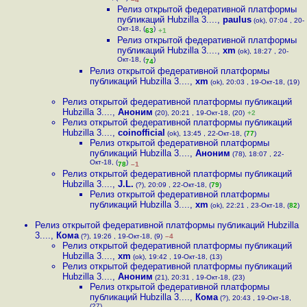
Релиз открытой федеративной платформы
публикаций Hubzilla 3....
,
paulus
(ok), 07:04 , 20-
Окт-18, (
)
63
+1
Релиз открытой федеративной платформы
публикаций Hubzilla 3....
,
xm
(ok), 18:27 , 20-
Окт-18, (
)
74
Релиз открытой федеративной платформы
публикаций Hubzilla 3....
,
xm
(ok), 20:03 , 19-Окт-18, (19)
Релиз открытой федеративной платформы публикаций
Hubzilla 3....
,
Аноним
(20), 20:21 , 19-Окт-18, (20)
+2
Релиз открытой федеративной платформы публикаций
Hubzilla 3....
,
coinofficial
(ok), 13:45 , 22-Окт-18, (
77
)
Релиз открытой федеративной платформы
публикаций Hubzilla 3....
,
Аноним
(78), 18:07 , 22-
Окт-18, (
)
78
–1
Релиз открытой федеративной платформы публикаций
Hubzilla 3....
,
J.L.
(?), 20:09 , 22-Окт-18, (
79
)
Релиз открытой федеративной платформы
публикаций Hubzilla 3....
,
xm
(ok), 22:21 , 23-Окт-18, (
82
)
Релиз открытой федеративной платформы публикаций Hubzilla
3....
,
Кома
(?), 19:26 , 19-Окт-18, (9)
–4
Релиз открытой федеративной платформы публикаций
Hubzilla 3....
,
xm
(ok), 19:42 , 19-Окт-18, (13)
Релиз открытой федеративной платформы публикаций
Hubzilla 3....
,
Аноним
(21), 20:31 , 19-Окт-18, (23)
Релиз открытой федеративной платформы
публикаций Hubzilla 3....
,
Кома
(?), 20:43 , 19-Окт-18,