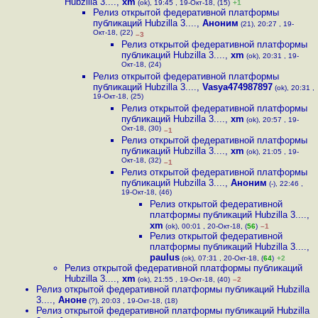
Hubzilla 3....
,
xm
(ok), 19:45 , 19-Окт-18, (15)
+1
Релиз открытой федеративной платформы
публикаций Hubzilla 3....
,
Аноним
(21), 20:27 , 19-
Окт-18, (22)
–3
Релиз открытой федеративной платформы
публикаций Hubzilla 3....
,
xm
(ok), 20:31 , 19-
Окт-18, (24)
Релиз открытой федеративной платформы
публикаций Hubzilla 3....
,
Vasya474987897
(ok), 20:31 ,
19-Окт-18, (25)
Релиз открытой федеративной платформы
публикаций Hubzilla 3....
,
xm
(ok), 20:57 , 19-
Окт-18, (30)
–1
Релиз открытой федеративной платформы
публикаций Hubzilla 3....
,
xm
(ok), 21:05 , 19-
Окт-18, (32)
–1
Релиз открытой федеративной платформы
публикаций Hubzilla 3....
,
Аноним
(-), 22:46 ,
19-Окт-18, (46)
Релиз открытой федеративной
платформы публикаций Hubzilla 3....
,
xm
(ok), 00:01 , 20-Окт-18, (
56
)
–1
Релиз открытой федеративной
платформы публикаций Hubzilla 3....
,
paulus
(ok), 07:31 , 20-Окт-18, (
64
)
+2
Релиз открытой федеративной платформы публикаций
Hubzilla 3....
,
xm
(ok), 21:55 , 19-Окт-18, (40)
–2
Релиз открытой федеративной платформы публикаций Hubzilla
3....
,
Аноне
(?), 20:03 , 19-Окт-18, (18)
Релиз открытой федеративной платформы публикаций Hubzilla