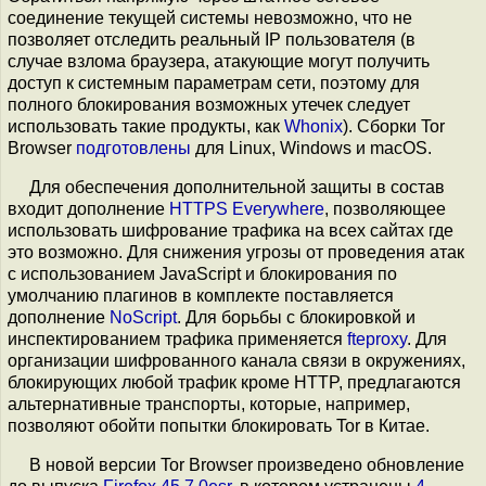
соединение текущей системы невозможно, что не
позволяет отследить реальный IP пользователя (в
случае взлома браузера, атакующие могут получить
доступ к системным параметрам сети, поэтому для
полного блокирования возможных утечек следует
использовать такие продукты, как
Whonix
). Сборки Tor
Browser
подготовлены
для Linux, Windows и macOS.
Для обеспечения дополнительной защиты в состав
входит дополнение
HTTPS Everywhere
, позволяющее
использовать шифрование трафика на всех сайтах где
это возможно. Для снижения угрозы от проведения атак
с использованием JavaScript и блокирования по
умолчанию плагинов в комплекте поставляется
дополнение
NoScript
. Для борьбы с блокировкой и
инспектированием трафика применяется
fteproxy
. Для
организации шифрованного канала связи в окружениях,
блокирующих любой трафик кроме HTTP, предлагаются
альтернативные транспорты, которые, например,
позволяют обойти попытки блокировать Tor в Китае.
В новой версии Tor Browser произведено обновление