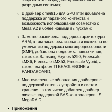
разрядных системах;
В драйвер drm/i915 для GPU Intel добавлена
поддержка аппаратного контекста и
возможность использования совместно с
Mesa 9.2 и более новыми выпусками;
Заметно расширена поддержка архитектуры
ARM, в том числе реализована и включена по
умолчанию поддержка многопроцессорности
(SMP), добавлена поддержка новых чипов,
таких как Samsung Exynos 5250, Freescale
i.MX6, Freescale i.MX53, Freescale Vybrid, а
также платформ TI BEAGLEBONE и
PANDABOARD;
Многочисленные обновления драйверов с
поддержкой сетевых устройств и систем
хранения, в том числе добавлен драйвер
mrsas с поддержкой SAS-контроллеров LSI
MegaRAID.
Приложения