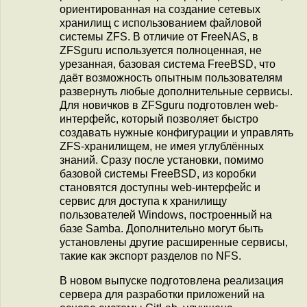
ориентированная на создание сетевых
хранилищ с использованием файловой
системы ZFS. В отличие от FreeNAS, в
ZFSguru используется полноценная, не
урезанная, базовая система FreeBSD, что
даёт возможность опытным пользователям
развернуть любые дополнительные сервисы.
Для новичков в ZFSguru подготовлен web-
интерфейс, который позволяет быстро
создавать нужные конфигурации и управлять
ZFS-хранилищем, не имея углублённых
знаний. Сразу после установки, помимо
базовой системы FreeBSD, из коробки
становятся доступны web-интерфейс и
сервис для доступа к хранилищу
пользователей Windows, построенный на
базе Samba. Дополнительно могут быть
установлены другие расширенные сервисы,
такие как экспорт разделов по NFS.
В новом выпуске подготовлена реализация
сервера для разработки приложений на