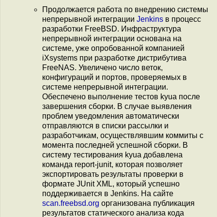
Продолжается работа по внедрению системы
непрерывной интеграции
Jenkins
в процесс
разработки FreeBSD. Инфраструктура
непрерывной интеграции основана на
системе, уже опробованной компанией
iXsystems при разработке дистрибутива
FreeNAS. Увеличено число веток,
конфигураций и портов, проверяемых в
системе непрерывной интеграции.
Обеспечено выполнение тестов kyua после
завершения сборки. В случае выявления
проблем уведомления автоматически
отправляются в списки рассылки и
разработчикам, осуществлявшим коммиты с
момента последней успешной сборки. В
систему тестирования kyua добавлена
команда report-junit, которая позволяет
экспортировать результаты проверки в
формате JUnit XML, который успешно
поддерживается в Jenkins. На сайте
scan.freebsd.org
организована публикация
результатов статического анализа кода