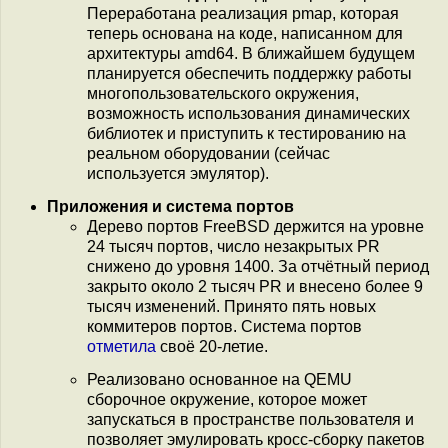
Переработана реализация pmap, которая
теперь основана на коде, написанном для
архитектуры amd64. В ближайшем будущем
планируется обеспечить поддержку работы
многопользовательского окружения,
возможность использования динамических
библиотек и приступить к тестированию на
реальном оборудовании (сейчас
используется эмулятор).
Приложения и система портов
Дерево портов FreeBSD держится на уровне
24 тысяч портов, число незакрытых PR
снижено до уровня 1400. За отчётный период
закрыто около 2 тысяч PR и внесено более 9
тысяч изменений. Принято пять новых
коммитеров портов. Система портов
отметила
своё 20-летие.
Реализовано основанное на QEMU
сборочное окружение, которое может
запускаться в пространстве пользователя и
позволяет эмулировать кросс-сборку пакетов