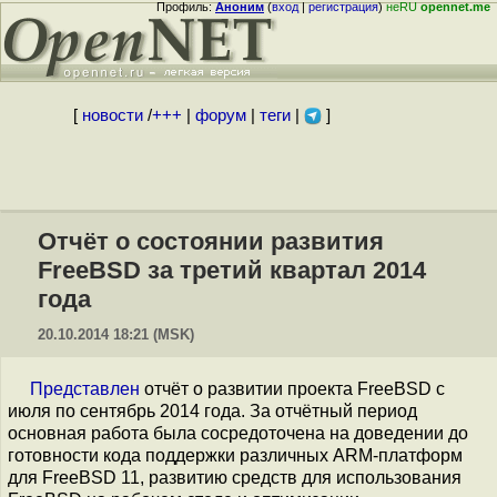
Профиль:
Аноним
(
вход
|
регистрация
)
неRU
opennet.me
[
новости
/
+++
|
форум
|
теги
|
]
Отчёт о состоянии развития
FreeBSD за третий квартал 2014
года
20.10.2014 18:21 (MSK)
Представлен
отчёт о развитии проекта FreeBSD с
июля по сентябрь 2014 года. За отчётный период
основная работа была сосредоточена на доведении до
готовности кода поддержки различных ARM-платформ
для FreeBSD 11, развитию средств для использования