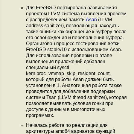
Для FreeBSD портирована развиваемая
проектом LLVM система выявления проблем
с распределением памяти
Asan
(LLVM
address sanitizer), позволяющая находить
такие ошибки как обращение к буферу после
его освобождения и переполнения буфера.
Организован процесс тестирования ветки
FreeBSD stable/10 с использованием Asan.
Для использования проверки на этапе
выполнения приложений добавлен
специальный sysctl
kern.proc_vmmap_skip_resident_count,
который для работы Asan должен быть
установлен в 1. Аналогичная работа также
проводится для добавления поддержки
системы Tsan (LLVM thread sanitizer), которая
позволяет выявлять условия гонки при
доступе к данным в многопоточных
программах.
Началась работа по реализации для
архитектуры amd64 вариантов функций