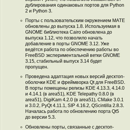
дублирования одинаковых портов для Python
2 и Python 3.
Порты с пользовательским окружением MATE
обновлены до выпуска 1.8. Используемая в
GNOME библиотека Cairo обновлена до
выпуска 1.12, что позволило начать
добавление в порты GNOME 3.12. Уже
ведётся работа по обеспечению работы во
FreeBSD экспериментальной ветки GNOME
3.15, стабильный выпуск 3.14 будет
пропущен.
Проведена адаптация новых версий десктоп-
оболочки KDE и фреймворка Qt для FreeBSD.
В порты помещены релизы KDE 4.13.3, 4.14.0
и 4.14.1 (в area51), KDE Telepathy 0.8.0 (в
area51), DigiKam 4.2.0 (в area51), CMake 3.0.1
и 3.0.2, PyQt 4.11.1, SIP 4.16.2, QScintilla 2.8.3.
Началась работа по обновлению порта Qt5
до версии 5.3.
Обновлены порты, связанные с десктоп-