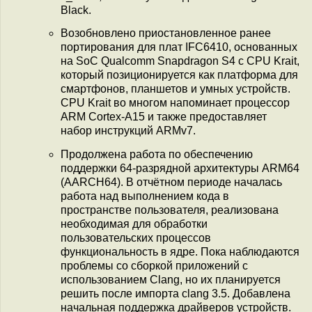
Black.
Возобновлено приостановленное ранее
портирования для плат IFC6410, основанных
на SoC Qualcomm Snapdragon S4 c CPU Krait,
который позиционируется как платформа для
смартфонов, планшетов и умных устройств.
CPU Krait во многом напоминает процессор
ARM Cortex-A15 и также предоставляет
набор инструкций ARMv7.
Продолжена работа по обеспечению
поддержки 64-разрядной архитектуры ARM64
(AARCH64). В отчётном периоде началась
работа над выполнением кода в
пространстве пользователя, реализована
необходимая для обработки
пользовательских процессов
функциональность в ядре. Пока наблюдаются
проблемы со сборкой приложений с
использованием Clang, но их планируется
решить после импорта clang 3.5. Добавлена
начальная поддержка драйверов устройств.