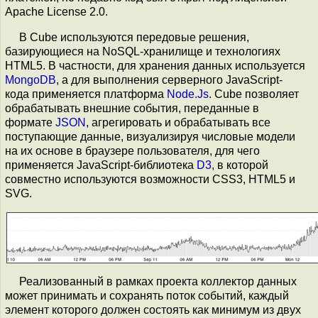
Apache License 2.0.
В Cube используются передовые решения,
базирующиеся на NoSQL-хранилище и технологиях
HTML5. В частности, для хранения данных используется
MongoDB
, а для выполнения серверного JavaScript-
кода применяется платформа
Node.Js
. Cube позволяет
обрабатывать внешние события, переданные в
формате
JSON
, агрегировать и обрабатывать все
поступающие данные, визуализируя числовые модели
на их основе в браузере пользователя, для чего
применяется JavaScript-библиотека
D3
, в которой
совместно используются возможности CSS3, HTML5 и
SVG.
Реализованный в рамках проекта коллектор данных
может принимать и сохранять поток событий, каждый
элемент которого должен состоять как минимум из двух