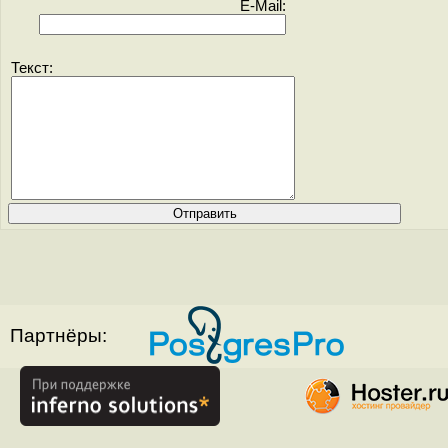
E-Mail:
Текст:
Партнёры: