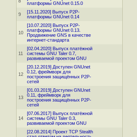
8
платформы GNUnet 0.15.0
[15.11.2020] Выпуск P2P-
9
платформы GNUnet 0.14
[10.07.2020] Выпуск P2P-
платформы GNUnet 0.13.
10
Продвижение GNS в качестве
интернет-стандарта
[02.04.2020] Выпуск платёжной
11
системы GNU Taler 0.7,
развиваемой проектом GNU
[20.12.2019] Доступен GNUnet
0.12, фреймворк для
12
построения защищённых P2P-
сетей
[01.03.2019] Доступен GNUnet
0.11, фреймворк для
13
построения защищённых P2P-
сетей
[07.06.2017] Выпуск платёжной
14
системы GNU Taler 0.3,
развиваемой проектом GNU
[22.08.2014] Проект TCP Stealth
стал ответом на деятельность