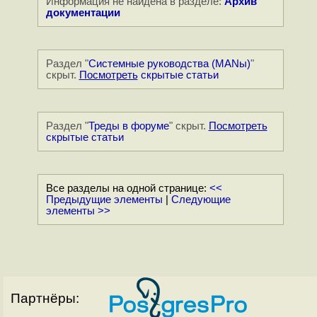
Информация не найдена в разделе:
Архив
документации
Раздел "
Системные руководства (MANы)
"
скрыт.
Посмотреть
скрытые статьи
Раздел "
Треды в форуме
" скрыт.
Посмотреть
скрытые статьи
Все разделы на одной странице:
<<
Предыдущие элементы
|
Следующие
элементы >>
Партнёры: