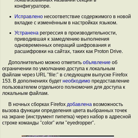
конфигураторе.
Исправлено
несоответствие содержимого в новой
вкладке с изменённым в настройках языком.
Устранена
регрессия в производительности,
приводившая к замедлению выполнения
одновременных операций шифрования и
расшифровки на сайтах, таких как Proton Drive.
Дополнительно можно отметить
объявление
об
ограничении по умолчанию доступа к локальным
файлам через URL "file:" в следующем выпуске Firefox
153. В дополнениях будет
необходимо
предоставление
пользователем отдельного полномочия для доступа к
локальным файлам.
В ночных сборках Firefox
добавлена
возможность
вызова функции определения цвета выбранных точек
на экране (инструмент пипетка) через набор в адресной
строке команды "color" или "eyedropper".