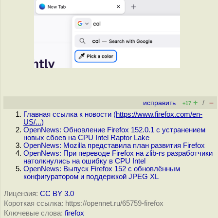
+
–
исправить
/
+17
Главная ссылка к новости (
https://www.firefox.com/en-
US/...
)
OpenNews: Обновление Firefox 152.0.1 с устранением
новых сбоев на CPU Intel Raptor Lake
OpenNews: Mozilla представила план развития Firefox
OpenNews: При переводе Firefox на zlib-rs разработчики
натолкнулись на ошибку в CPU Intel
OpenNews: Выпуск Firefox 152 с обновлённым
конфигуратором и поддержкой JPEG XL
Лицензия:
CC BY 3.0
Короткая ссылка: https://opennet.ru/65759-firefox
Ключевые слова:
firefox