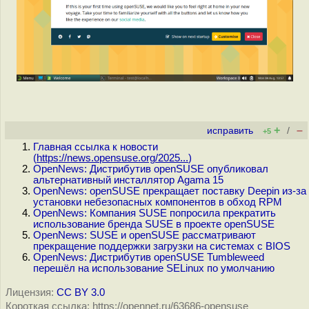
+
–
исправить
/
+5
Главная ссылка к новости
(
https://news.opensuse.org/2025...
)
OpenNews: Дистрибутив openSUSE опубликовал
альтернативный инсталлятор Agama 15
OpenNews: openSUSE прекращает поставку Deepin из-за
установки небезопасных компонентов в обход RPM
OpenNews: Компания SUSE попросила прекратить
использование бренда SUSE в проекте openSUSE
OpenNews: SUSE и openSUSE рассматривают
прекращение поддержки загрузки на системах с BIOS
OpenNews: Дистрибутив openSUSE Tumbleweed
перешёл на использование SELinux по умолчанию
Лицензия:
CC BY 3.0
Короткая ссылка: https://opennet.ru/63686-opensuse