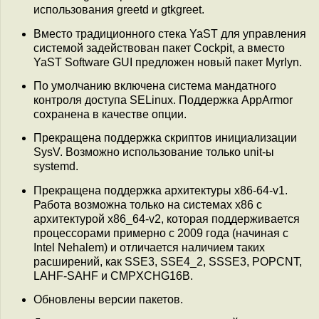
использования greetd и gtkgreet.
Вместо традиционного стека YaST для управления
системой задействован пакет Cockpit, а вместо
YaST Software GUI предложен новый пакет Myrlyn.
По умолчанию включена система мандатного
контроля доступа SELinux. Поддержка AppArmor
сохранена в качестве опции.
Прекращена поддержка скриптов инициализации
SysV. Возможно использование только unit-ы
systemd.
Прекращена поддержка архитектуры x86-64-v1.
Работа возможна только на системах x86 с
архитектурой x86_64-v2, которая поддерживается
процессорами примерно с 2009 года (начиная с
Intel Nehalem) и отличается наличием таких
расширений, как SSE3, SSE4_2, SSSE3, POPCNT,
LAHF-SAHF и CMPXCHG16B.
Обновлены версии пакетов.