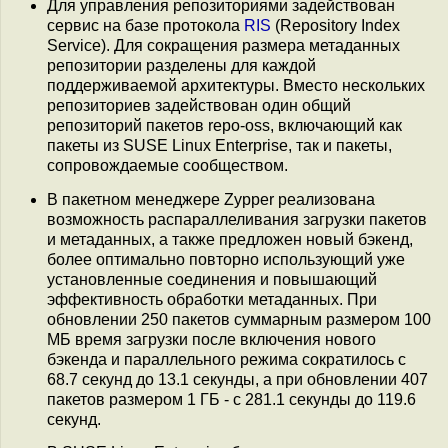
Для управления репозиториями задействован
сервис на базе протокола
RIS
(Repository Index
Service). Для сокращения размера метаданных
репозитории разделены для каждой
поддерживаемой архитектуры. Вместо нескольких
репозиториев задействован один общий
репозиторий пакетов repo-oss, включающий как
пакеты из SUSE Linux Enterprise, так и пакеты,
сопровождаемые сообществом.
В пакетном менеджере Zypper реализована
возможность распараллеливания загрузки пакетов
и метаданных, а также предложен новый бэкенд,
более оптимально повторно использующий уже
установленные соединения и повышающий
эффективность обработки метаданных. При
обновлении 250 пакетов суммарным размером 100
МБ время загрузки после включения нового
бэкенда и параллельного режима сократилось с
68.7 секунд до 13.1 секунды, а при обновлении 407
пакетов размером 1 ГБ - с 281.1 секунды до 119.6
секунд.