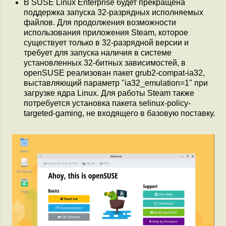
В SUSE Linux Enterprise будет прекращена
поддержка запуска 32-разрядных исполняемых
файлов. Для продолжения возможности
использования приложения Steam, которое
существует только в 32-разрядной версии и
требует для запуска наличия в системе
установленных 32-битных зависимостей, в
openSUSE реализован пакет grub2-compat-ia32,
выставляющий параметр "ia32_emulation=1" при
загрузке ядра Linux. Для работы Steam также
потребуется установка пакета selinux-policy-
targeted-gaming, не входящего в базовую поставку.