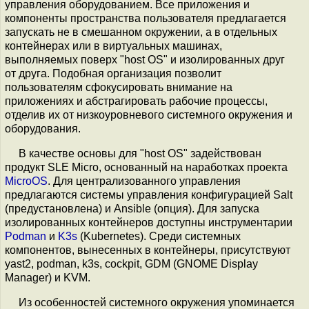
управления оборудованием. Все приложения и
компоненты пространства пользователя предлагается
запускать не в смешанном окружении, а в отдельных
контейнерах или в виртуальных машинах,
выполняемых поверх "host OS" и изолированных друг
от друга. Подобная организация позволит
пользователям сфокусировать внимание на
приложениях и абстрагировать рабочие процессы,
отделив их от низкоуровневого системного окружения и
оборудования.
В качестве основы для "host OS" задействован
продукт SLE Micro, основанный на наработках проекта
MicroOS
. Для централизованного управления
предлагаются системы управления конфигурацией Salt
(предустановлена) и Ansible (опция). Для запуска
изолированных контейнеров доступны инструментарии
Podman
и
K3s
(Kubernetes). Среди системных
компонентов, вынесенных в контейнеры, присутствуют
yast2, podman, k3s, cockpit, GDM (GNOME Display
Manager) и KVM.
Из особенностей системного окружения упоминается