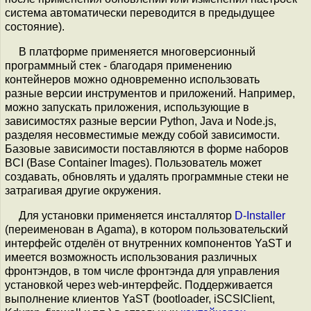
система автоматически переводится в предыдущее
состояние).
В платформе применяется многоверсионный
программный стек - благодаря применению
контейнеров можно одновременно использовать
разные версии инструментов и приложений. Например,
можно запускать приложения, использующие в
зависимостях разные версии Python, Java и Node.js,
разделяя несовместимые между собой зависимости.
Базовые зависимости поставляются в форме наборов
BCI (Base Container Images). Пользователь может
создавать, обновлять и удалять программные стеки не
затрагивая другие окружения.
Для установки применяется инсталлятор
D-Installer
(переименован в Agama), в котором пользовательский
интерфейс отделён от внутренних компонентов YaST и
имеется возможность использования различных
фронтэндов, в том числе фронтэнда для управления
установкой через web-интерфейс. Поддерживается
выполнение клиентов YaST (bootloader, iSCSIClient,