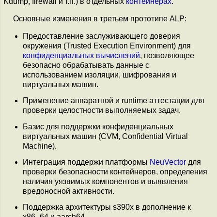
Kdump, firewall и т.п.) в отдельных
контейнерах
.
Основные изменения в третьем прототипе ALP:
Предоставление заслуживающего доверия
окружения (Trusted Execution Environment) для
конфиденциальных вычислений
, позволяющее
безопасно обрабатывать данные с
использованием изоляции, шифрования и
виртуальных машин.
Применение аппаратной и runtime аттестации для
проверки целостности выполняемых задач.
Базис для поддержки конфиденциальных
виртуальных машин (CVM, Confidential Virtual
Machine).
Интеграция поддержи платформы
NeuVector
для
проверки безопасности контейнеров, определения
наличия уязвимых компонентов и выявления
вредоносной активности.
Поддержка архитектуры s390x в дополнение к
x86_64 и aarch64.