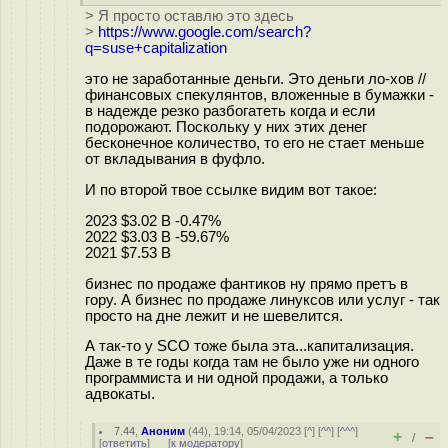
> Я просто оставлю это здесь
>
https://www.google.com/search?
q=suse+capitalization
это не заработанные деньги. Это деньги ло-хов //
финансовых спекулянтов, вложенные в бумажки -
в надежде резко разбогатеть когда и если
подорожают. Поскольку у них этих денег
бесконечное количество, то его не стает меньше
от вкладывания в фуфло.
И по второй твое ссылке видим вот такое:
2023 $3.02 B -0.47%
2022 $3.03 B -59.67%
2021 $7.53 B
бизнес по продаже фантиков ну прямо претъ в
гору. А бизнес по продаже линуксов или услуг - так
просто на дне лежит и не шевелится.
А так-то у SCO тоже была эта...капитализация.
Даже в те годы когда там не было уже ни одного
программиста и ни одной продажи, а только
адвокаты.
7.44
,
Аноним
(
44
), 19:14, 05/04/2023 [
^
] [
^^
] [
^^^
]
+
–
/
[
ответить
]
[
к модератору
]