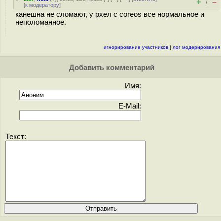
+
–
/
[
к модератору
]
канешна не сломают, у рхел с coreos все нормальное и
неполоманное.
игнорирование участников
|
лог модерирования
Добавить комментарий
Имя:
E-Mail:
Текст: