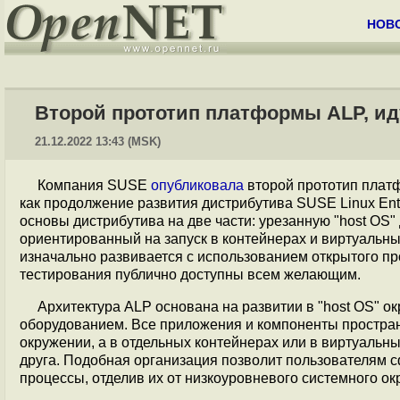
НОВ
Второй прототип платформы ALP, иду
21.12.2022 13:43 (MSK)
Компания SUSE
опубликовала
второй прототип платфо
как продолжение развития дистрибутива SUSE Linux Ent
основы дистрибутива на две части: урезанную "host OS
ориентированный на запуск в контейнерах и виртуальн
изначально развивается с использованием открытого пр
тестирования публично доступны всем желающим.
Архитектура ALP основана на развитии в "host OS" 
оборудованием. Все приложения и компоненты простран
окружении, а в отдельных контейнерах или в виртуальн
друга. Подобная организация позволит пользователям 
процессы, отделив их от низкоуровневого системного о