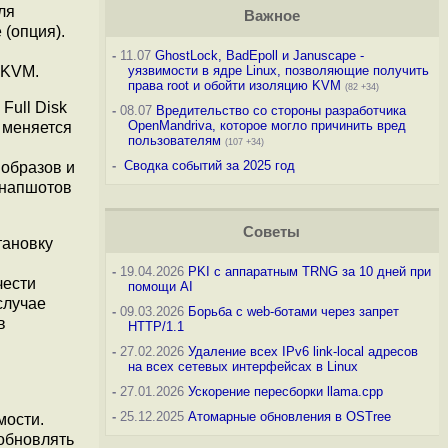
Для
Важное
 (опция).
-
11.07
GhostLock, BadEpoll и Januscape -
 KVM.
уязвимости в ядре Linux, позволяющие получить
права root и обойти изоляцию KVM
(82 +34)
Full Disk
-
08.07
Вредительство со стороны разработчика
OpenMandriva, которое могло причинить вред
 меняется
пользователям
(107 +34)
-
Сводка событий за 2025 год
 образов и
снапшотов
Советы
тановку
-
19.04.2026
PKI с аппаратным TRNG за 10 дней при
чести
помощи AI
случае
-
09.03.2026
Борьба с web-ботами через запрет
в
HTTP/1.1
-
27.02.2026
Удаление всех IPv6 link-local адресов
на всех сетевых интерфейсах в Linux
-
27.01.2026
Ускорение пересборки llama.cpp
-
25.12.2025
Атомарные обновления в OSTree
мости.
 обновлять