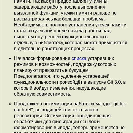
памяти. Так как git предоставляет утилиты,
завершающие работу после выполнения
вызванной функции, утечки памяти раньше не
рассматривались как большая проблема.
Необходимость полного устранения утечек памяти
стала актуальной после начала работы над
выносом внутренней функциональности в
отдельную библиотеку, которая может применяться
в длительно работающих процессах.
Началось формирование
списка
устаревших
режимов и возможностей, поддержку которых
планируют прекратить в будущем.
Предполагается, что удаление устаревшей
функциональности произойдёт в выпуске Git 3.0, в
который войдут изменения, нарушающие
обратную совместимость.
Продолжена оптимизация работы команды "git for-
each-ref", выводящей список ссылок в
репозитории. Оптимизация, объединяющая
обработчики для фильтрации ссылок и
форматирования вывода, теперь применяется не