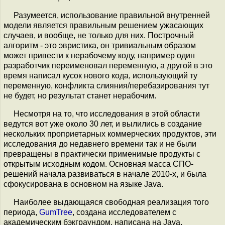
Разумеется, использование правильной внутренней
модели является правильным решением ужасающих
случаев, и вообще, не только для них. Построчный
алгоритм - это эвристика, он тривиальным образом
может привести к нерабочему коду, например один
разработчик переименовал переменную, а другой в это
время написал кусок нового кода, использующий ту
переменную, конфликта слияния/перебазирования тут
не будет, но результат станет нерабочим.
Несмотря на то, что исследования в этой области
ведутся вот уже около 30 лет, и вылились в создание
нескольких проприетарных коммерческих продуктов, эти
исследования до недавнего времени так и не были
превращены в практически применимые продукты с
открытым исходным кодом. Основная масса СПО-
решений начала развиваться в начале 2010-х, и была
сфокусирована в основном на языке Java.
Наиболее выдающаяся свободная реализация того
периода,
GumTree
, создана исследователем с
академическим бэкграундом, написана на Java,