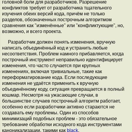
головной боли для разработчиков. Разрешение
конфликтов требует от разработчика тщательного
изучения обеих версий кода, причём не только
разделов, обозначенных построчным алгоритмом
сравнения как "изменённые" или "конфликтующие", но,
возможно, и всего проекта.
Разработчик должен понять изменения, вручную
написать объединённый код и устранить любые
несоответствия. Проблем намного прибавляется, когда
построчный инструмент неправильно идентифицирует
изменения, что часто случается при крупных
изменениях, включая тривиальные, такие как
пеpефоpматирование кода. Если последующие
изменения не удаётся применить к вручную
объединённому коду, ситуация превращается в полный
кошмар. Несмотря на ужасающие случаи, в
большинстве случаев построчный алгоритм работает,
особенно если разработчики активно стараются не
создавать ему проблемы. Один из способов
минимизаций подобных проблем - это обязательное
требование обработки исходного кода инструментами
каноникализации, такими как
black
.