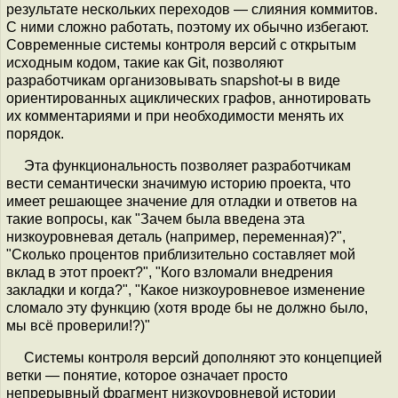
результате нескольких переходов — слияния коммитов.
С ними сложно работать, поэтому их обычно избегают.
Современные системы контроля версий с открытым
исходным кодом, такие как Git, позволяют
разработчикам организовывать snapshot-ы в виде
ориентированных ациклических графов, аннотировать
их комментариями и при необходимости менять их
порядок.
Эта функциональность позволяет разработчикам
вести семантически значимую историю проекта, что
имеет решающее значение для отладки и ответов на
такие вопросы, как "Зачем была введена эта
низкоуровневая деталь (например, переменная)?",
"Сколько процентов приблизительно составляет мой
вклад в этот проект?", "Кого взломали внедрения
закладки и когда?", "Какое низкоуровневое изменение
сломало эту функцию (хотя вроде бы не должно было,
мы всё проверили!?)"
Системы контроля версий дополняют это концепцией
ветки — понятие, которое означает просто
непрерывный фрагмент низкоуровневой истории