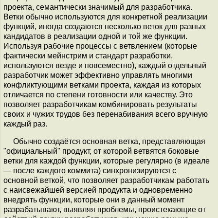
проекта, семантически значимый для разработчика.
Ветки обычно используются для конкретной реализации
функций, иногда создаются несколько веток для разных
кандидатов в реализации одной и той же функции.
Используя рабочие процессы с ветвлением (которые
фактически мейнстрим и стандарт разработки,
используются везде и повсеместно), каждый отдельный
разработчик может эффективно управлять многими
конфликтующими ветками проекта, каждая из которых
отличается по степени готовности или качеству. Это
позволяет разработчикам комбинировать результаты
своих и чужих трудов без перенабивания всего вручную
каждый раз.
Обычно создаётся основная ветка, представляющая
"официальный" продукт, от которой ветвятся боковые
ветки для каждой функции, которые регулярно (в идеале
— после каждого коммита) синхронизируются с
основной веткой, что позволяет разработчикам работать
с наисвежайшей версией продукта и одновременно
внедрять функции, которые они в данный момент
разрабатывают, выявляя проблемы, проистекающие от