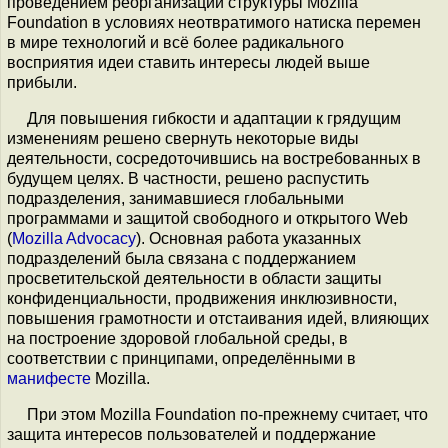
проведением реорганизации структуры Mozilla
Foundation в условиях неотвратимого натиска перемен
в мире технологий и всё более радикального
восприятия идеи ставить интересы людей выше
прибыли.
Для повышения гибкости и адаптации к грядущим
изменениям решено свернуть некоторые виды
деятельности, сосредоточившись на востребованных в
будущем целях. В частности, решено распустить
подразделения, занимавшиеся глобальными
программами и защитой свободного и открытого Web
(
Mozilla Advocacy
). Основная работа указанных
подразделений была связана с поддержанием
просветительской деятельности в области защиты
конфиденциальности, продвижения инклюзивности,
повышения грамотности и отстаивания идей, влияющих
на построение здоровой глобальной среды, в
соответствии с принципами, определёнными в
манифесте
Mozilla.
При этом Mozilla Foundation по-прежнему считает, что
защита интересов пользователей и поддержание