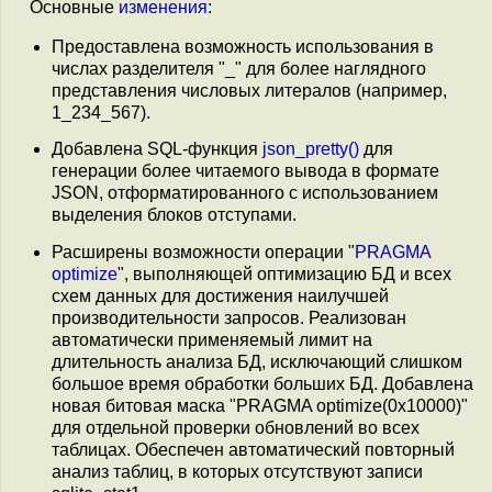
Основные
изменения
:
Предоставлена возможность использования в
числах разделителя "_" для более наглядного
представления числовых литералов (например,
1_234_567).
Добавлена SQL-функция
json_pretty()
для
генерации более читаемого вывода в формате
JSON, отформатированного c использованием
выделения блоков отступами.
Расширены возможности операции "
PRAGMA
optimize
", выполняющей оптимизацию БД и всех
схем данных для достижения наилучшей
производительности запросов. Реализован
автоматически применяемый лимит на
длительность анализа БД, исключающий слишком
большое время обработки больших БД. Добавлена
новая битовая маска "PRAGMA optimize(0x10000)"
для отдельной проверки обновлений во всех
таблицах. Обеспечен автоматический повторный
анализ таблиц, в которых отсутствуют записи